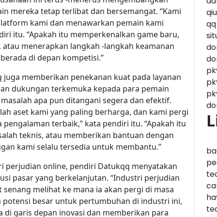
da
n mereka tetap terlibat dan bersemangat. “Kami
qiu
 platform kami dan menawarkan pemain kami
qq
diri itu. “Apakah itu memperkenalkan game baru,
si
 atau menerapkan langkah -langkah keamanan
do
 berada di depan kompetisi.”
do
pk
qq juga memberikan penekanan kuat pada layanan
pk
an dukungan terkemuka kepada para pemain
pk
asalah apa pun ditangani segera dan efektif.
do
 aset kami yang paling berharga, dan kami pergi
L
pengalaman terbaik,” kata pendiri itu. “Apakah itu
alah teknis, atau memberikan bantuan dengan
ggan kami selalu tersedia untuk membantu.”
ba
pe
ri perjudian online, pendiri Datukqq menyatakan
te
i pasar yang berkelanjutan. “Industri perjudian
ca
 senang melihat ke mana ia akan pergi di masa
ha
potensi besar untuk pertumbuhan di industri ini,
te
 di garis depan inovasi dan memberikan para