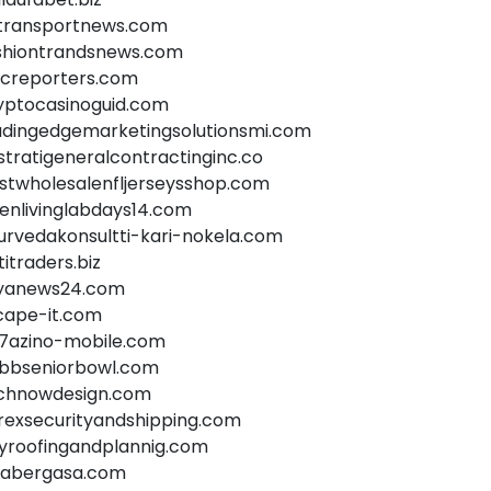
ltransportnews.com
shiontrandsnews.com
creporters.com
yptocasinoguid.com
adingedgemarketingsolutionsmi.com
stratigeneralcontractinginc.co
stwholesalenfljerseysshop.com
enlivinglabdays14.com
urvedakonsultti-kari-nokela.com
titraders.biz
yanews24.com
cape-it.com
7azino-mobile.com
bbseniorbowl.com
chnowdesign.com
rexsecurityandshipping.com
tyroofingandplannig.com
dabergasa.com