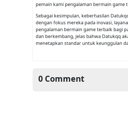
pemain kami pengalaman bermain game te
Sebagai kesimpulan, keberhasilan Datukqq 
dengan fokus mereka pada inovasi, laya
pengalaman bermain game terbaik bagi pa
dan berkembang, jelas bahwa Datukqq akan
menetapkan standar untuk keunggulan dal
0 Comment