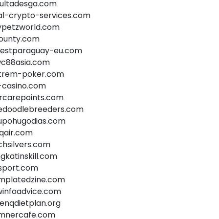
yultadesga.com
al-crypto-services.com
petzworld.com
founty.com
vestparaguay-eu.com
c88asia.com
trem-poker.com
-casino.com
rcarepoints.com
edoodlebreeders.com
upohugodias.com
qair.com
chsilvers.com
ngkatinskill.com
vsport.com
mplatedzine.com
winfoadvice.com
enqdietplan.org
mnercafe.com