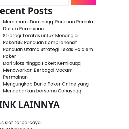
ecent Posts
Memahami Dominoqq: Panduan Pemula
Dalam Permainan
Strategi Teratas untuk Menang di
Poker88: Panduan Komprehensif
Panduan Utama Strategi Texas Hold’em
Poker
Dari Slots hingga Poker: Kemilauqq
Menawarkan Berbagai Macam
Permainan
Mengungkap Dunia Poker Online yang
Mendebarkan bersama Cahayaqq
INK LAINNYA
tus slot terpercaya