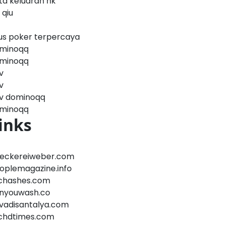
ta keluaran hk
 qiu
tus poker terpercaya
minoqq
minoqq
v
v
v dominoqq
minoqq
inks
eckereiweber.com
oplemagazine.info
chashes.com
nyouwash.co
vadisantalya.com
chdtimes.com