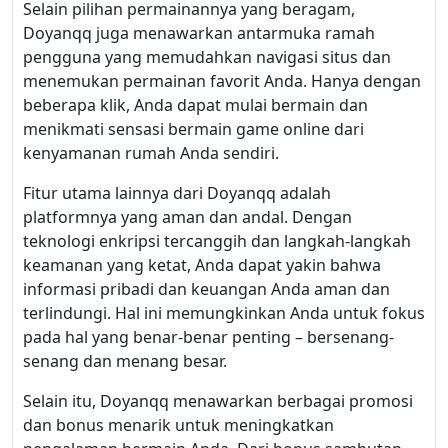
Selain pilihan permainannya yang beragam,
Doyanqq juga menawarkan antarmuka ramah
pengguna yang memudahkan navigasi situs dan
menemukan permainan favorit Anda. Hanya dengan
beberapa klik, Anda dapat mulai bermain dan
menikmati sensasi bermain game online dari
kenyamanan rumah Anda sendiri.
Fitur utama lainnya dari Doyanqq adalah
platformnya yang aman dan andal. Dengan
teknologi enkripsi tercanggih dan langkah-langkah
keamanan yang ketat, Anda dapat yakin bahwa
informasi pribadi dan keuangan Anda aman dan
terlindungi. Hal ini memungkinkan Anda untuk fokus
pada hal yang benar-benar penting – bersenang-
senang dan menang besar.
Selain itu, Doyanqq menawarkan berbagai promosi
dan bonus menarik untuk meningkatkan