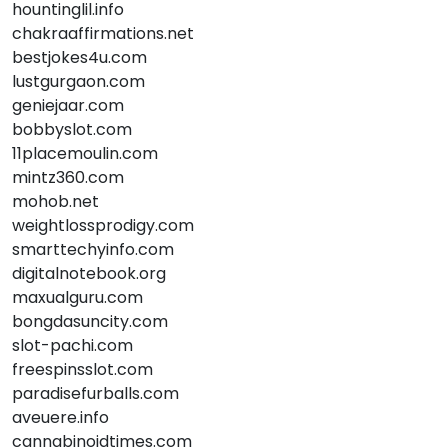
hountinglil.info
chakraaffirmations.net
bestjokes4u.com
lustgurgaon.com
geniejaar.com
bobbyslot.com
11placemoulin.com
mintz360.com
mohob.net
weightlossprodigy.com
smarttechyinfo.com
digitalnotebook.org
maxualguru.com
bongdasuncity.com
slot-pachi.com
freespinsslot.com
paradisefurballs.com
aveuere.info
cannabinoidtimes.com