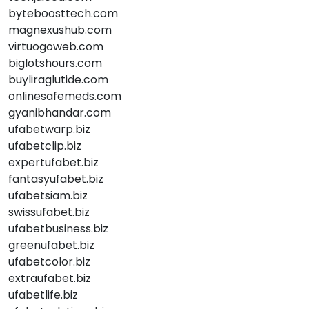
byteboosttech.com
magnexushub.com
virtuogoweb.com
biglotshours.com
buyliraglutide.com
onlinesafemeds.com
gyanibhandar.com
ufabetwarp.biz
ufabetclip.biz
expertufabet.biz
fantasyufabet.biz
ufabetsiam.biz
swissufabet.biz
ufabetbusiness.biz
greenufabet.biz
ufabetcolor.biz
extraufabet.biz
ufabetlife.biz