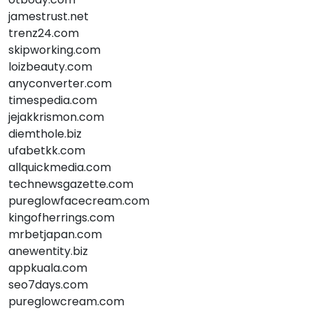
jamestrust.net
trenz24.com
skipworking.com
loizbeauty.com
anyconverter.com
timespedia.com
jejakkrismon.com
diemthole.biz
ufabetkk.com
allquickmedia.com
technewsgazette.com
pureglowfacecream.com
kingofherrings.com
mrbetjapan.com
anewentity.biz
appkuala.com
seo7days.com
pureglowcream.com