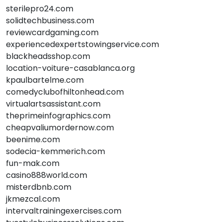
sterilepro24.com
solidtechbusiness.com
reviewcardgaming.com
experiencedexpertstowingservice.com
blackheadsshop.com
location-voiture-casablanca.org
kpaulbartelme.com
comedyclubofhiltonhead.com
virtualartsassistant.com
theprimeinfographics.com
cheapvaliumordernow.com
beenime.com
sodecia-kemmerich.com
fun-mak.com
casino888world.com
misterdbnb.com
jkmezcal.com
intervaltrainingexercises.com