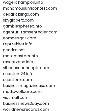
wagerchampion.info
monomousumicontest.com
deadricklingo.com
skyglobefx.com
gamblespherex.info
agentur-ramsenthaler.com
eomdesigns.com
triptrekker.info
gendxxi.net
motomasters.info
mycarzone.info
vibecasaconcepts.com
quantum24.info
quantenki.com
businessmagazineusa.com
medicwellcare.com
vidsmall.com
businessnews2day.com
worldnewsrecords.com