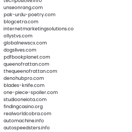
techpositive.info
unseonrang.com
pak-urdu-poetry.com
blogcetra.com
internetmarketingsolutions.co
ollystvs.com
globalnewscx.com
dogslives.com
pdfbookplanet.com
queenofrattan.com
thequeenofrattan.com
denohubpro.com
blades-knife.com
one-piece-spoiler.com
studiooneiota.com
findingcasino.org
realworldcobra.com
automachine.info
autospeedsters.info