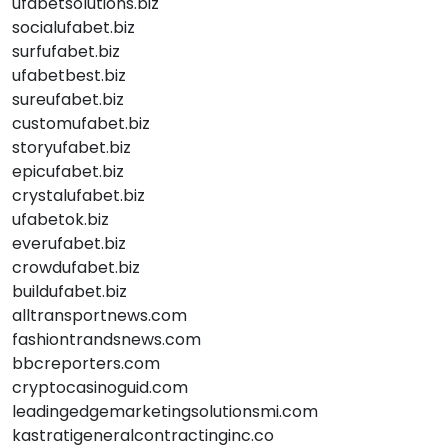
ufabetsolutions.biz
socialufabet.biz
surfufabet.biz
ufabetbest.biz
sureufabet.biz
customufabet.biz
storyufabet.biz
epicufabet.biz
crystalufabet.biz
ufabetok.biz
everufabet.biz
crowdufabet.biz
buildufabet.biz
alltransportnews.com
fashiontrandsnews.com
bbcreporters.com
cryptocasinoguid.com
leadingedgemarketingsolutionsmi.com
kastratigeneralcontractinginc.co