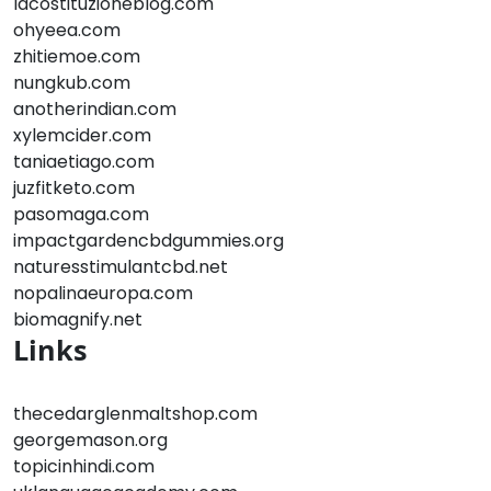
lacostituzioneblog.com
ohyeea.com
zhitiemoe.com
nungkub.com
anotherindian.com
xylemcider.com
taniaetiago.com
juzfitketo.com
pasomaga.com
impactgardencbdgummies.org
naturesstimulantcbd.net
nopalinaeuropa.com
biomagnify.net
Links
thecedarglenmaltshop.com
georgemason.org
topicinhindi.com