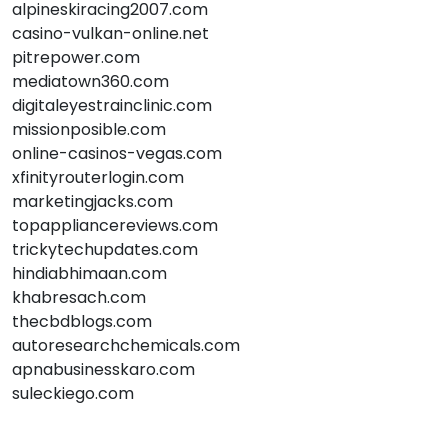
alpineskiracing2007.com
casino-vulkan-online.net
pitrepower.com
mediatown360.com
digitaleyestrainclinic.com
missionposible.com
online-casinos-vegas.com
xfinityrouterlogin.com
marketingjacks.com
topappliancereviews.com
trickytechupdates.com
hindiabhimaan.com
khabresach.com
thecbdblogs.com
autoresearchchemicals.com
apnabusinesskaro.com
suleckiego.com