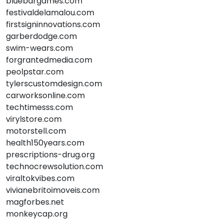
bluebargames.com
festivaldelamalou.com
firstsigninnovations.com
garberdodge.com
swim-wears.com
forgrantedmedia.com
peolpstar.com
tylerscustomdesign.com
carworksonline.com
techtimesss.com
virylstore.com
motorstell.com
health150years.com
prescriptions-drug.org
technocrewsolution.com
viraltokvibes.com
vivianebritoimoveis.com
magforbes.net
monkeycap.org