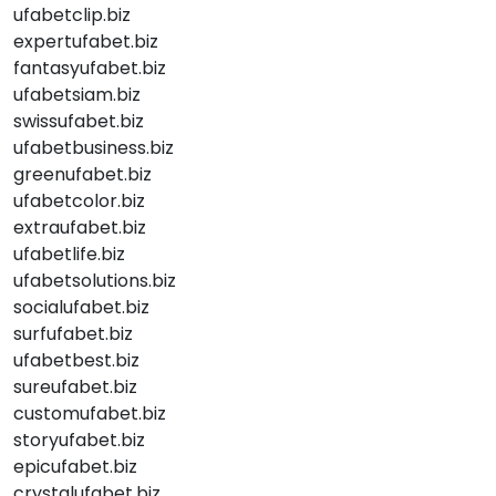
ufabetclip.biz
expertufabet.biz
fantasyufabet.biz
ufabetsiam.biz
swissufabet.biz
ufabetbusiness.biz
greenufabet.biz
ufabetcolor.biz
extraufabet.biz
ufabetlife.biz
ufabetsolutions.biz
socialufabet.biz
surfufabet.biz
ufabetbest.biz
sureufabet.biz
customufabet.biz
storyufabet.biz
epicufabet.biz
crystalufabet.biz