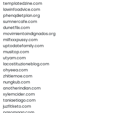
templatedzine.com
lawinfoadvice.com
phenqdietplan.org
sumnercafe.com
dunetflix.com
movimientoindignados.org
milfxxxpussy.com
uptodatefamily.com
musitop.com
utyam.com
lacostituzioneblog.com
ohyeea.com
zhitiemoe.com
nungkub.com
anotherindian.com
xylemcider.com
taniaetiago.com
juzfitketo.com
pasomaga.com