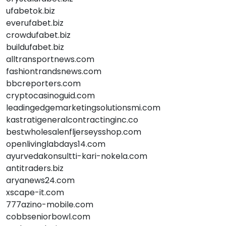
ufabetok.biz
everufabet.biz
crowdufabet.biz
buildufabet.biz
alltransportnews.com
fashiontrandsnews.com
bbcreporters.com
cryptocasinoguid.com
leadingedgemarketingsolutionsmi.com
kastratigeneralcontractinginc.co
bestwholesalenfljerseysshop.com
openlivinglabdays14.com
ayurvedakonsultti-kari-nokela.com
antitraders.biz
aryanews24.com
xscape-it.com
777azino-mobile.com
cobbseniorbowl.com