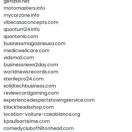
gendxxi.net
motomasters.info
mycarzone.info
vibecasaconcepts.com
quantum24.info
quantenki.com
businessmagazineusa.com
medicwellcare.com
vidsmall.com
businessnews2day.com
worldnewsrecords.com
sterilepro24.com
solidtechbusiness.com
reviewcardgaming.com
experiencedexpertstowingservice.com
blackheadsshop.com
location-voiture-casablanca.org
kpaulbartelme.com
comedyclubofhiltonhead.com