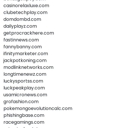
casinorelaxluxe.com
clubetechplay.com
domdombd.com
dailyplayz.com
getprocrackhere.com
fastinnews.com
fannybanny.com
ifinitymarketer.com
jackpotkoning.com
modlinknetworks.com
longtimenewz.com
luckysportss.com
luckpeakplay.com
usamicronews.com
grofashion.com
pokemongoevolutioncalc.com
phishingbase.com
racegamings.com