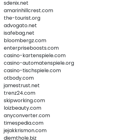
sdenix.net
amarinhillcrest.com
the-tourist.org
advogato.net
isafebag.net
bloombergz.com
enterpriseboosts.com
casino-kartenspiele.com
casino-automatenspiele.org
casino-tischspiele.com
otbody.com
jamestrust.net
trenz24.com
skipworking.com
loizbeauty.com
anyconverter.com
timespedia.com
jejakkrismon.com
diemthole.biz