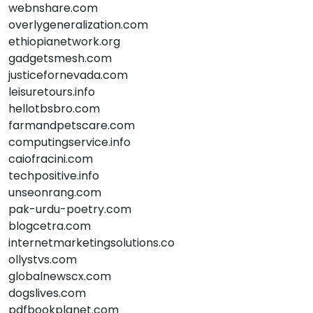
webnshare.com
overlygeneralization.com
ethiopianetwork.org
gadgetsmesh.com
justicefornevada.com
leisuretours.info
hellotbsbro.com
farmandpetscare.com
computingservice.info
caiofracini.com
techpositive.info
unseonrang.com
pak-urdu-poetry.com
blogcetra.com
internetmarketingsolutions.co
ollystvs.com
globalnewscx.com
dogslives.com
pdfbookplanet.com