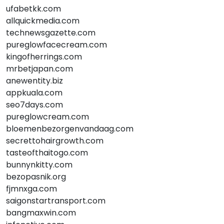
ufabetkk.com
allquickmedia.com
technewsgazette.com
pureglowfacecream.com
kingofherrings.com
mrbetjapan.com
anewentity.biz
appkuala.com
seo7days.com
pureglowcream.com
bloemenbezorgenvandaag.com
secrettohairgrowth.com
tasteofthaitogo.com
bunnynkitty.com
bezopasnik.org
fjmnxga.com
saigonstartransport.com
bangmaxwin.com