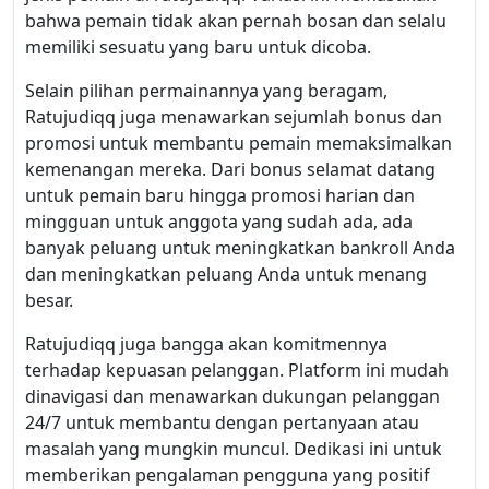
bahwa pemain tidak akan pernah bosan dan selalu
memiliki sesuatu yang baru untuk dicoba.
Selain pilihan permainannya yang beragam,
Ratujudiqq juga menawarkan sejumlah bonus dan
promosi untuk membantu pemain memaksimalkan
kemenangan mereka. Dari bonus selamat datang
untuk pemain baru hingga promosi harian dan
mingguan untuk anggota yang sudah ada, ada
banyak peluang untuk meningkatkan bankroll Anda
dan meningkatkan peluang Anda untuk menang
besar.
Ratujudiqq juga bangga akan komitmennya
terhadap kepuasan pelanggan. Platform ini mudah
dinavigasi dan menawarkan dukungan pelanggan
24/7 untuk membantu dengan pertanyaan atau
masalah yang mungkin muncul. Dedikasi ini untuk
memberikan pengalaman pengguna yang positif