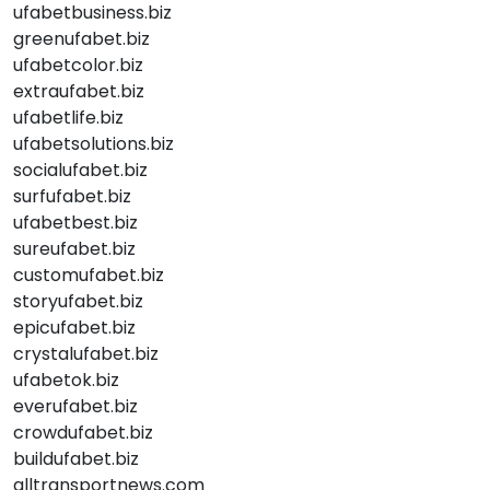
ufabetbusiness.biz
greenufabet.biz
ufabetcolor.biz
extraufabet.biz
ufabetlife.biz
ufabetsolutions.biz
socialufabet.biz
surfufabet.biz
ufabetbest.biz
sureufabet.biz
customufabet.biz
storyufabet.biz
epicufabet.biz
crystalufabet.biz
ufabetok.biz
everufabet.biz
crowdufabet.biz
buildufabet.biz
alltransportnews.com