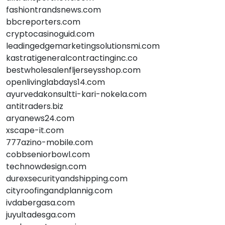
fashiontrandsnews.com
bbcreporters.com
cryptocasinoguid.com
leadingedgemarketingsolutionsmi.com
kastratigeneralcontractinginc.co
bestwholesalenfljerseysshop.com
openlivinglabdays14.com
ayurvedakonsultti-kari-nokela.com
antitraders.biz
aryanews24.com
xscape-it.com
777azino-mobile.com
cobbseniorbowl.com
technowdesign.com
durexsecurityandshipping.com
cityroofingandplannig.com
ivdabergasa.com
juyultadesga.com