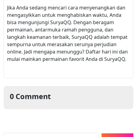
Jika Anda sedang mencari cara menyenangkan dan
mengasyikkan untuk menghabiskan waktu, Anda
bisa mengunjungi SuryaQQ. Dengan beragam
permainan, antarmuka ramah pengguna, dan
langkah keamanan terbaik, SuryaQQ adalah tempat
sempurna untuk merasakan serunya perjudian
online. Jadi mengapa menunggu? Daftar hari ini dan
mulai mainkan permainan favorit Anda di SuryaQQ.
0 Comment
Search