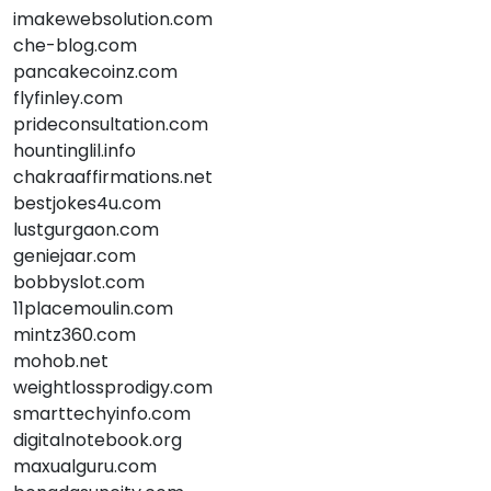
imakewebsolution.com
che-blog.com
pancakecoinz.com
flyfinley.com
prideconsultation.com
hountinglil.info
chakraaffirmations.net
bestjokes4u.com
lustgurgaon.com
geniejaar.com
bobbyslot.com
11placemoulin.com
mintz360.com
mohob.net
weightlossprodigy.com
smarttechyinfo.com
digitalnotebook.org
maxualguru.com