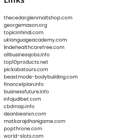
thecedarglenmaltshop.com
georgemason.org
topicinhindi.com
uklanguageacademy.com
lindehealthcarefree.com
allbusinessjobs.info
top10products.net
pickabatours.com
beastmode-bodybuilding.com
financelplan.info
businessfuture.info
infojudibet.com
cbdmap.info
deanbeanxn.com
matkarajdhanigame.com
popthrone.com
world-slots.com