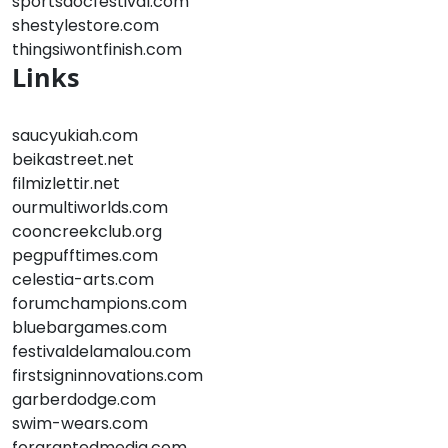
sportsdocfestival.com
shestylestore.com
thingsiwontfinish.com
Links
saucyukiah.com
beikastreet.net
filmizlettir.net
ourmultiworlds.com
cooncreekclub.org
pegpufftimes.com
celestia-arts.com
forumchampions.com
bluebargames.com
festivaldelamalou.com
firstsigninnovations.com
garberdodge.com
swim-wears.com
forgrantedmedia.com