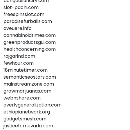
bongdasuncity.com
slot-pachi.com
freespinsslot.com
paradisefurballs.com
aveuere.info
cannabinoidtimes.com
greenproductsgui.com
healthconcerning.com
rojgarind.com
fewhour.com
18minutetimer.com
semanticseostars.com
mainstreamzone.com
growmarijuanas.com
webnshare.com
overlygeneralization.com
ethiopianetwork.org
gadgetsmesh.com
justicefornevada.com