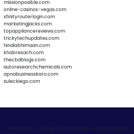
missionposible.com
online-casinos-vegas.com
xfinityrouterlogin.com
marketingjacks.com
topappliancereviews.com
trickytechupdates.com
hindiabhimaan.com
khabresach.com
thecbdblogs.com
autoresearchchemicals.com
apnabusinesskaro.com
suleckiego.com
menuqq.com
|
pkv qq
|
dominoqq pkv
|
dominoqq pkv