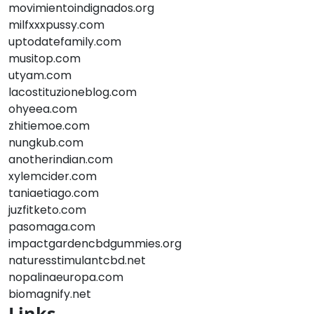
movimientoindignados.org
milfxxxpussy.com
uptodatefamily.com
musitop.com
utyam.com
lacostituzioneblog.com
ohyeea.com
zhitiemoe.com
nungkub.com
anotherindian.com
xylemcider.com
taniaetiago.com
juzfitketo.com
pasomaga.com
impactgardencbdgummies.org
naturesstimulantcbd.net
nopalinaeuropa.com
biomagnify.net
Links