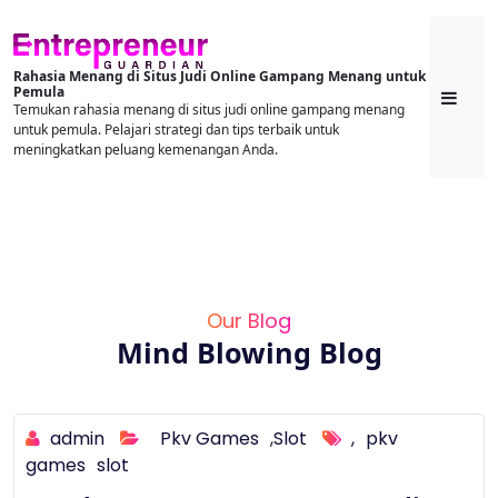
Skip
to
content
Rahasia Menang di Situs Judi Online Gampang Menang untuk
Pemula
Temukan rahasia menang di situs judi online gampang menang
untuk pemula. Pelajari strategi dan tips terbaik untuk
meningkatkan peluang kemenangan Anda.
Our Blog
Mind Blowing Blog
admin
Pkv Games
,
Slot
,
pkv
games
slot