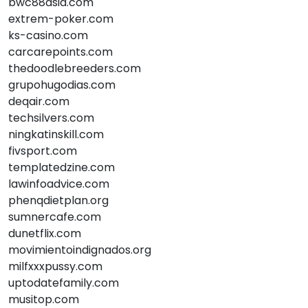
bwc88asia.com
extrem-poker.com
ks-casino.com
carcarepoints.com
thedoodlebreeders.com
grupohugodias.com
deqair.com
techsilvers.com
ningkatinskill.com
fivsport.com
templatedzine.com
lawinfoadvice.com
phenqdietplan.org
sumnercafe.com
dunetflix.com
movimientoindignados.org
milfxxxpussy.com
uptodatefamily.com
musitop.com