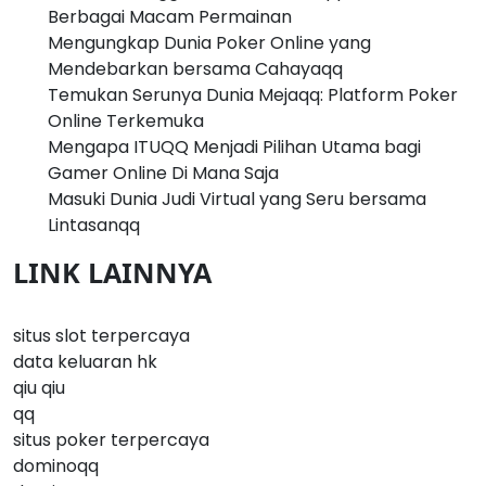
Berbagai Macam Permainan
Mengungkap Dunia Poker Online yang
Mendebarkan bersama Cahayaqq
Temukan Serunya Dunia Mejaqq: Platform Poker
Online Terkemuka
Mengapa ITUQQ Menjadi Pilihan Utama bagi
Gamer Online Di Mana Saja
Masuki Dunia Judi Virtual yang Seru bersama
Lintasanqq
LINK LAINNYA
situs slot terpercaya
data keluaran hk
qiu qiu
qq
situs poker terpercaya
dominoqq