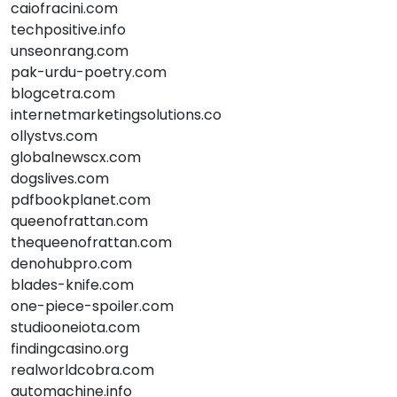
caiofracini.com
techpositive.info
unseonrang.com
pak-urdu-poetry.com
blogcetra.com
internetmarketingsolutions.co
ollystvs.com
globalnewscx.com
dogslives.com
pdfbookplanet.com
queenofrattan.com
thequeenofrattan.com
denohubpro.com
blades-knife.com
one-piece-spoiler.com
studiooneiota.com
findingcasino.org
realworldcobra.com
automachine.info