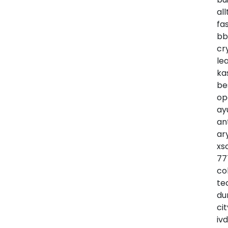
al
fa
bb
cr
le
ka
be
op
ay
an
ar
xs
77
co
te
du
ci
iv