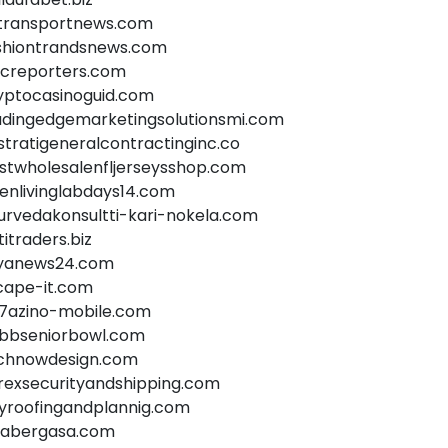
ltransportnews.com
shiontrandsnews.com
creporters.com
yptocasinoguid.com
adingedgemarketingsolutionsmi.com
stratigeneralcontractinginc.co
stwholesalenfljerseysshop.com
enlivinglabdays14.com
urvedakonsultti-kari-nokela.com
titraders.biz
yanews24.com
cape-it.com
7azino-mobile.com
bbseniorbowl.com
chnowdesign.com
rexsecurityandshipping.com
tyroofingandplannig.com
dabergasa.com