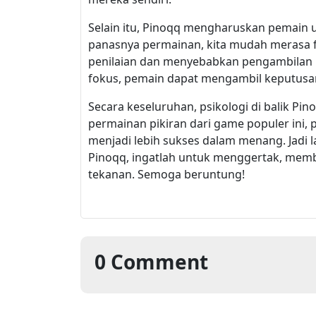
Selain itu, Pinoqq mengharuskan pemain u
panasnya permainan, kita mudah merasa f
penilaian dan menyebabkan pengambilan 
fokus, pemain dapat mengambil keputusa
Secara keseluruhan, psikologi di balik 
permainan pikiran dari game populer ini
menjadi lebih sukses dalam menang. Jadi
Pinoqq, ingatlah untuk menggertak, memb
tekanan. Semoga beruntung!
0 Comment