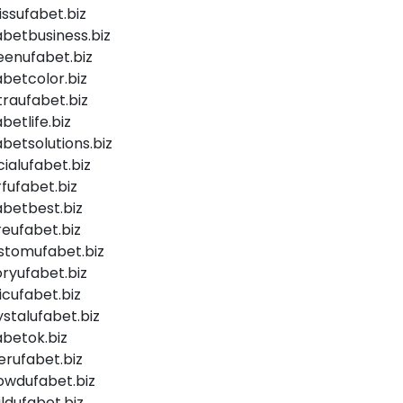
issufabet.biz
abetbusiness.biz
eenufabet.biz
abetcolor.biz
traufabet.biz
betlife.biz
abetsolutions.biz
cialufabet.biz
rfufabet.biz
abetbest.biz
reufabet.biz
stomufabet.biz
oryufabet.biz
icufabet.biz
ystalufabet.biz
abetok.biz
erufabet.biz
owdufabet.biz
ildufabet.biz