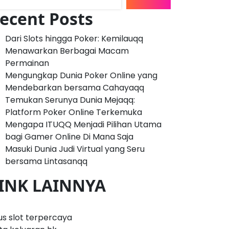
ecent Posts
Dari Slots hingga Poker: Kemilauqq
Menawarkan Berbagai Macam
Permainan
Mengungkap Dunia Poker Online yang
Mendebarkan bersama Cahayaqq
Temukan Serunya Dunia Mejaqq:
Platform Poker Online Terkemuka
Mengapa ITUQQ Menjadi Pilihan Utama
bagi Gamer Online Di Mana Saja
Masuki Dunia Judi Virtual yang Seru
bersama Lintasanqq
INK LAINNYA
tus slot terpercaya