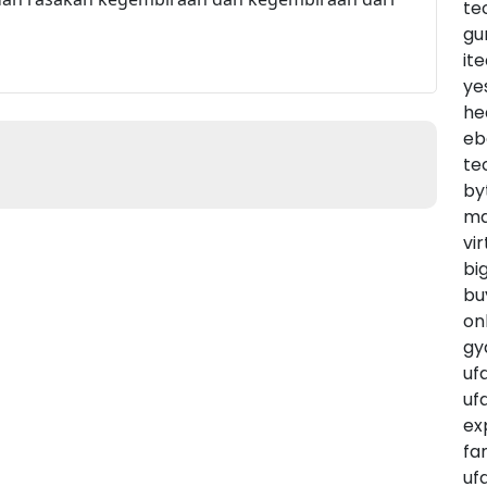
te
gu
it
ye
he
eb
te
by
ma
vi
bi
bu
on
gy
uf
uf
ex
fa
uf