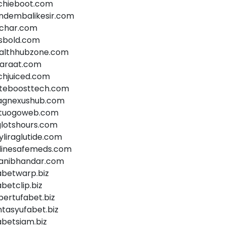
chieboot.com
ndembalikesir.com
echar.com
sbold.com
althhubzone.com
araat.com
chjuiced.com
teboosttech.com
gnexushub.com
rtuogoweb.com
glotshours.com
yliraglutide.com
linesafemeds.com
anibhandar.com
abetwarp.biz
abetclip.biz
pertufabet.biz
ntasyufabet.biz
abetsiam.biz