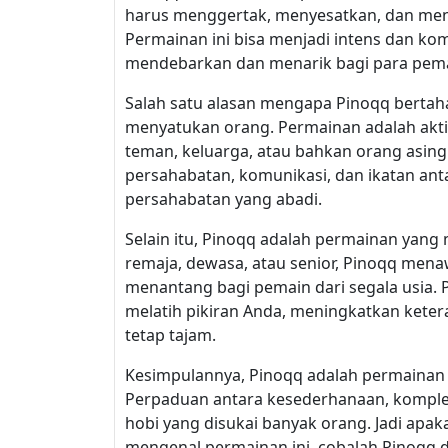
harus menggertak, menyesatkan, dan me
Permainan ini bisa menjadi intens dan ko
mendebarkan dan menarik bagi para pema
Salah satu alasan mengapa Pinoqq berta
menyatukan orang. Permainan adalah aktiv
teman, keluarga, atau bahkan orang asi
persahabatan, komunikasi, dan ikatan an
persahabatan yang abadi.
Selain itu, Pinoqq adalah permainan yang
remaja, dewasa, atau senior, Pinoqq me
menantang bagi pemain dari segala usia. 
melatih pikiran Anda, meningkatkan keter
tetap tajam.
Kesimpulannya, Pinoqq adalah permainan a
Perpaduan antara kesederhanaan, kompleks
hobi yang disukai banyak orang. Jadi ap
mengenal permainan ini, cobalah Pinoqq 