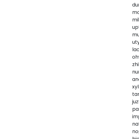
du
mo
mi
up
mu
ut
la
oh
zh
nu
an
xy
ta
ju
pa
im
na
no
bi