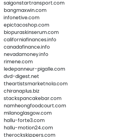
saigonstartransport.com
bangmaxwin.com
infonetive.com
epictacoshop.com
biopuraskinserum.com
californiafinances.info
canadafinance.info
nevadamoney.info
rimene.com
ledepanneur-pigalle.com
dvd-digest.net
theartistsmarketnola.com
chiranaplus.biz
stackspancakebar.com
namheongfoodcourt.com
milanoglasgow.com
hallu-forte3.com
hallu-motion24.com
therockskippers.com