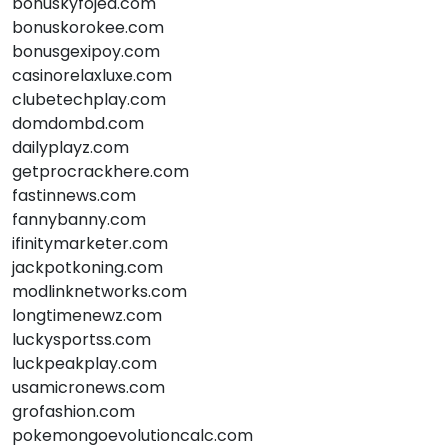
bonuskyfojea.com
bonuskorokee.com
bonusgexipoy.com
casinorelaxluxe.com
clubetechplay.com
domdombd.com
dailyplayz.com
getprocrackhere.com
fastinnews.com
fannybanny.com
ifinitymarketer.com
jackpotkoning.com
modlinknetworks.com
longtimenewz.com
luckysportss.com
luckpeakplay.com
usamicronews.com
grofashion.com
pokemongoevolutioncalc.com