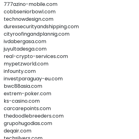
777azino-mobile.com
cobbseniorbowl.com
technowdesign.com
durexsecurityandshipping.com
cityroofingandplannig.com
ivdabergasa.com
juyultadesga.com
real-crypto-services.com
mypetzworld.com
infounty.com
investparaguay-eu.com
bwc88asia.com
extrem-poker.com
ks-casino.com
carcarepoints.com
thedoodlebreeders.com
grupohugodias.com
deqair.com
techsilvers.com