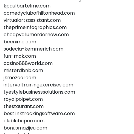
kpaulbartelme.com
comedyclubofhiltonhead.com
virtualartsassistant.com
theprimeinfographics.com
cheapvaliumordernow.com
beenime.com
sodecia-kemmerich.com
fun-mak.com
casino888world.com
misterdbnb.com
jkmezcal.com
intervaltrainingexercises.com
tyestylebusinesssolutions.com
royalpoipet.com
thestaurant.com
bestlinktrackingsoftware.com
clublubupoo.com
bonusmazijeu.com