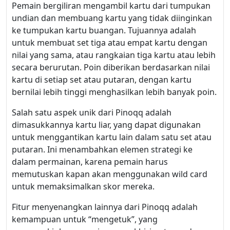
Pemain bergiliran mengambil kartu dari tumpukan
undian dan membuang kartu yang tidak diinginkan
ke tumpukan kartu buangan. Tujuannya adalah
untuk membuat set tiga atau empat kartu dengan
nilai yang sama, atau rangkaian tiga kartu atau lebih
secara berurutan. Poin diberikan berdasarkan nilai
kartu di setiap set atau putaran, dengan kartu
bernilai lebih tinggi menghasilkan lebih banyak poin.
Salah satu aspek unik dari Pinoqq adalah
dimasukkannya kartu liar, yang dapat digunakan
untuk menggantikan kartu lain dalam satu set atau
putaran. Ini menambahkan elemen strategi ke
dalam permainan, karena pemain harus
memutuskan kapan akan menggunakan wild card
untuk memaksimalkan skor mereka.
Fitur menyenangkan lainnya dari Pinoqq adalah
kemampuan untuk “mengetuk”, yang