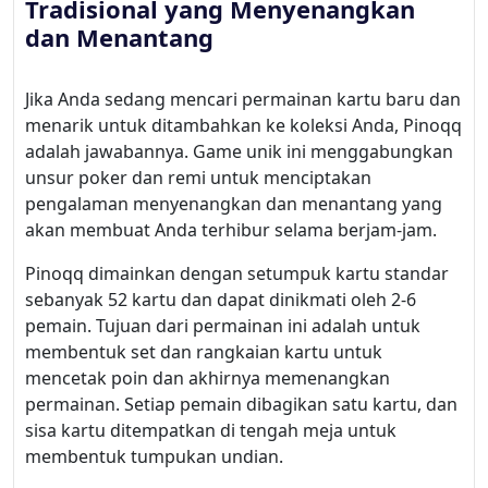
Tradisional yang Menyenangkan
dan Menantang
Jika Anda sedang mencari permainan kartu baru dan
menarik untuk ditambahkan ke koleksi Anda, Pinoqq
adalah jawabannya. Game unik ini menggabungkan
unsur poker dan remi untuk menciptakan
pengalaman menyenangkan dan menantang yang
akan membuat Anda terhibur selama berjam-jam.
Pinoqq dimainkan dengan setumpuk kartu standar
sebanyak 52 kartu dan dapat dinikmati oleh 2-6
pemain. Tujuan dari permainan ini adalah untuk
membentuk set dan rangkaian kartu untuk
mencetak poin dan akhirnya memenangkan
permainan. Setiap pemain dibagikan satu kartu, dan
sisa kartu ditempatkan di tengah meja untuk
membentuk tumpukan undian.