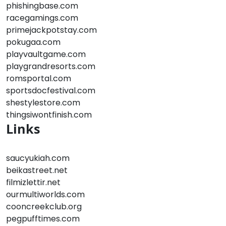
phishingbase.com
racegamings.com
primejackpotstay.com
pokugaa.com
playvaultgame.com
playgrandresorts.com
romsportal.com
sportsdocfestival.com
shestylestore.com
thingsiwontfinish.com
Links
saucyukiah.com
beikastreet.net
filmizlettir.net
ourmultiworlds.com
cooncreekclub.org
pegpufftimes.com