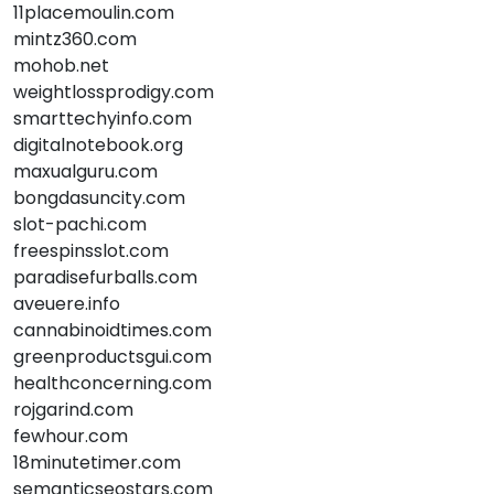
11placemoulin.com
mintz360.com
mohob.net
weightlossprodigy.com
smarttechyinfo.com
digitalnotebook.org
maxualguru.com
bongdasuncity.com
slot-pachi.com
freespinsslot.com
paradisefurballs.com
aveuere.info
cannabinoidtimes.com
greenproductsgui.com
healthconcerning.com
rojgarind.com
fewhour.com
18minutetimer.com
semanticseostars.com