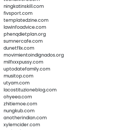
ningkatinskill.com
fivsport.com
templatedzine.com
lawinfoadvice.com
phenqdietplan.org
sumnercafe.com
dunetflix.com
movimientoindignados.org
milfxxxpussy.com
uptodatefamily.com
musitop.com
utyam.com
lacostituzioneblog.com
ohyeea.com
zhitiemoe.com
nungkub.com
anotherindian.com
xylemcider.com