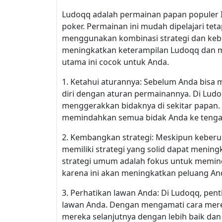
Ludoqq adalah permainan papan populer
poker. Permainan ini mudah dipelajari teta
menggunakan kombinasi strategi dan keb
meningkatkan keterampilan Ludoqq dan 
utama ini cocok untuk Anda.
1. Ketahui aturannya: Sebelum Anda bisa
diri dengan aturan permainannya. Di Lud
menggerakkan bidaknya di sekitar papan.
memindahkan semua bidak Anda ke teng
2. Kembangkan strategi: Meskipun keber
memiliki strategi yang solid dapat menin
strategi umum adalah fokus untuk memin
karena ini akan meningkatkan peluang A
3. Perhatikan lawan Anda: Di Ludoqq, pen
lawan Anda. Dengan mengamati cara mere
mereka selanjutnya dengan lebih baik dan