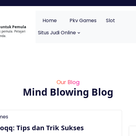
Home
Pkv Games
Slot
 untuk Pemula
 pemula. Pelajari
Situs Judi Online
Anda.
Our Blog
Mind Blowing Blog
mes
S
qq: Tips dan Trik Sukses