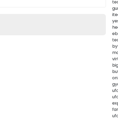
te
gu
it
ye
he
eb
te
by
ma
vi
bi
bu
on
gy
uf
uf
ex
fa
uf