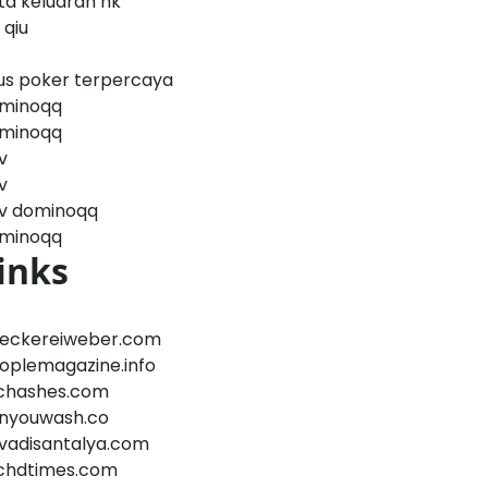
ta keluaran hk
 qiu
tus poker terpercaya
minoqq
minoqq
v
v
v dominoqq
minoqq
inks
eckereiweber.com
oplemagazine.info
chashes.com
nyouwash.co
vadisantalya.com
chdtimes.com