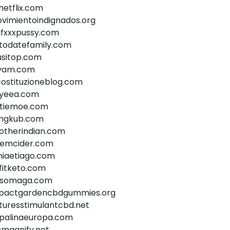
netflix.com
vimientoindignados.org
lfxxxpussy.com
todatefamily.com
sitop.com
yam.com
costituzioneblog.com
yeea.com
itiemoe.com
ngkub.com
otherindian.com
lemcider.com
niaetiago.com
zfitketo.com
somaga.com
pactgardencbdgummies.org
turesstimulantcbd.net
palinaeuropa.com
omagnify.net