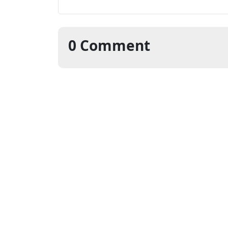
0 Comment