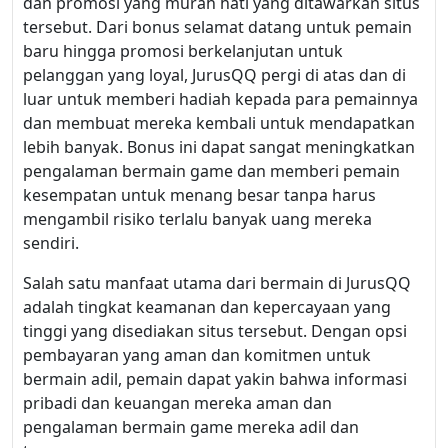
dan promosi yang murah hati yang ditawarkan situs
tersebut. Dari bonus selamat datang untuk pemain
baru hingga promosi berkelanjutan untuk
pelanggan yang loyal, JurusQQ pergi di atas dan di
luar untuk memberi hadiah kepada para pemainnya
dan membuat mereka kembali untuk mendapatkan
lebih banyak. Bonus ini dapat sangat meningkatkan
pengalaman bermain game dan memberi pemain
kesempatan untuk menang besar tanpa harus
mengambil risiko terlalu banyak uang mereka
sendiri.
Salah satu manfaat utama dari bermain di JurusQQ
adalah tingkat keamanan dan kepercayaan yang
tinggi yang disediakan situs tersebut. Dengan opsi
pembayaran yang aman dan komitmen untuk
bermain adil, pemain dapat yakin bahwa informasi
pribadi dan keuangan mereka aman dan
pengalaman bermain game mereka adil dan