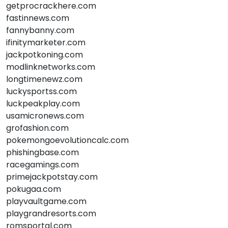
getprocrackhere.com
fastinnews.com
fannybanny.com
ifinitymarketer.com
jackpotkoning.com
modlinknetworks.com
longtimenewz.com
luckysportss.com
luckpeakplay.com
usamicronews.com
grofashion.com
pokemongoevolutioncalc.com
phishingbase.com
racegamings.com
primejackpotstay.com
pokugaa.com
playvaultgame.com
playgrandresorts.com
romsportal.com