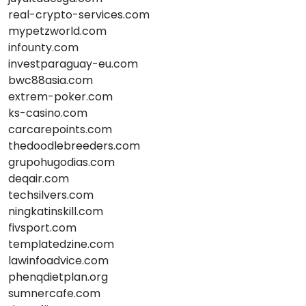
real-crypto-services.com
mypetzworld.com
infounty.com
investparaguay-eu.com
bwc88asia.com
extrem-poker.com
ks-casino.com
carcarepoints.com
thedoodlebreeders.com
grupohugodias.com
deqair.com
techsilvers.com
ningkatinskill.com
fivsport.com
templatedzine.com
lawinfoadvice.com
phenqdietplan.org
sumnercafe.com