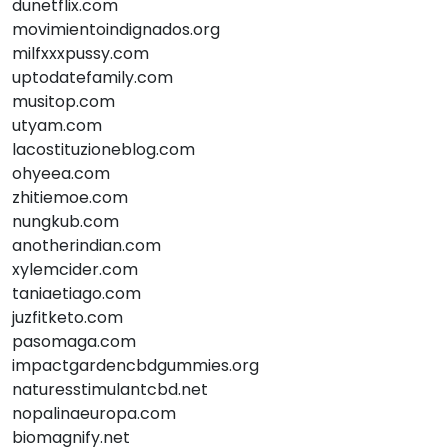
dunetflix.com
movimientoindignados.org
milfxxxpussy.com
uptodatefamily.com
musitop.com
utyam.com
lacostituzioneblog.com
ohyeea.com
zhitiemoe.com
nungkub.com
anotherindian.com
xylemcider.com
taniaetiago.com
juzfitketo.com
pasomaga.com
impactgardencbdgummies.org
naturesstimulantcbd.net
nopalinaeuropa.com
biomagnify.net