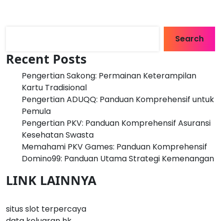
Search
Search
Recent Posts
Pengertian Sakong: Permainan Keterampilan
Kartu Tradisional
Pengertian ADUQQ: Panduan Komprehensif untuk
Pemula
Pengertian PKV: Panduan Komprehensif Asuransi
Kesehatan Swasta
Memahami PKV Games: Panduan Komprehensif
Domino99: Panduan Utama Strategi Kemenangan
LINK LAINNYA
situs slot terpercaya
data keluaran hk