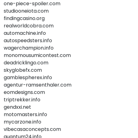
one-piece-spoiler.com
studiooneiota.com
findingcasino.org
realworldcobra.com
automachine.info
autospeedsters.info
wagerchampion.info
monomousumicontest.com
deadricklingo.com
skyglobefx.com
gamblespherex.info
agentur-ramsenthaler.com
eomdesigns.com
triptrekker.info
gendxxi.net
motomasters.info
mycarzone.info
vibecasaconcepts.com
quantum24.info