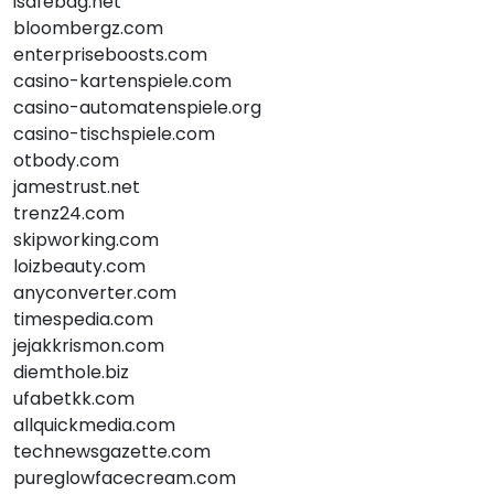
isafebag.net
bloombergz.com
enterpriseboosts.com
casino-kartenspiele.com
casino-automatenspiele.org
casino-tischspiele.com
otbody.com
jamestrust.net
trenz24.com
skipworking.com
loizbeauty.com
anyconverter.com
timespedia.com
jejakkrismon.com
diemthole.biz
ufabetkk.com
allquickmedia.com
technewsgazette.com
pureglowfacecream.com