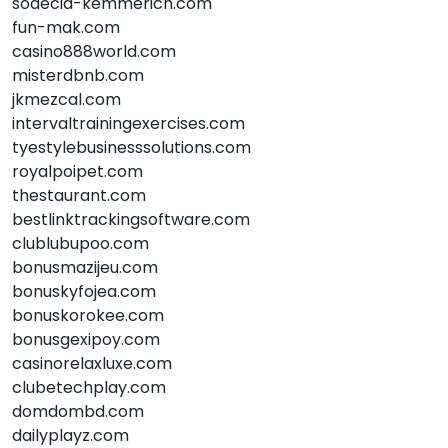
sodecia-kemmerich.com
fun-mak.com
casino888world.com
misterdbnb.com
jkmezcal.com
intervaltrainingexercises.com
tyestylebusinesssolutions.com
royalpoipet.com
thestaurant.com
bestlinktrackingsoftware.com
clublubupoo.com
bonusmazijeu.com
bonuskyfojea.com
bonuskorokee.com
bonusgexipoy.com
casinorelaxluxe.com
clubetechplay.com
domdombd.com
dailyplayz.com