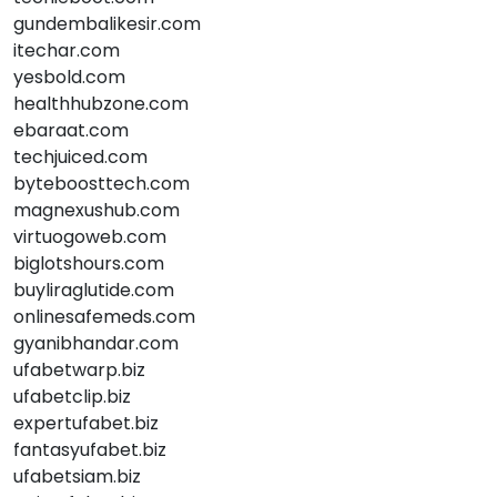
gundembalikesir.com
itechar.com
yesbold.com
healthhubzone.com
ebaraat.com
techjuiced.com
byteboosttech.com
magnexushub.com
virtuogoweb.com
biglotshours.com
buyliraglutide.com
onlinesafemeds.com
gyanibhandar.com
ufabetwarp.biz
ufabetclip.biz
expertufabet.biz
fantasyufabet.biz
ufabetsiam.biz