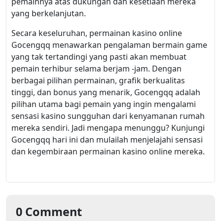
pemainnya atas dukungan dan kesetiaan mereka
yang berkelanjutan.
Secara keseluruhan, permainan kasino online
Gocengqq menawarkan pengalaman bermain game
yang tak tertandingi yang pasti akan membuat
pemain terhibur selama berjam -jam. Dengan
berbagai pilihan permainan, grafik berkualitas
tinggi, dan bonus yang menarik, Gocengqq adalah
pilihan utama bagi pemain yang ingin mengalami
sensasi kasino sungguhan dari kenyamanan rumah
mereka sendiri. Jadi mengapa menunggu? Kunjungi
Gocengqq hari ini dan mulailah menjelajahi sensasi
dan kegembiraan permainan kasino online mereka.
0 Comment