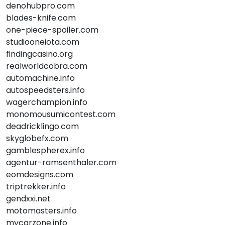
denohubpro.com
blades-knife.com
one-piece-spoiler.com
studiooneiota.com
findingcasino.org
realworldcobra.com
automachine.info
autospeedsters.info
wagerchampion.info
monomousumicontest.com
deadricklingo.com
skyglobefx.com
gamblespherex.info
agentur-ramsenthaler.com
eomdesigns.com
triptrekker.info
gendxxi.net
motomasters.info
mycarzone.info