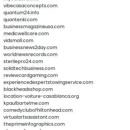
vibecasaconcepts.com
quantum24.info
quantenki.com
businessmagazineusa.com
medicwellcare.com
vidsmall.com
businessnews2day.com
worldnewsrecords.com
sterilepro24.com
solidtechbusiness.com
reviewcardgaming.com
experiencedexpertstowingservice.com
blackheadsshop.com
location-voiture-casablanca.org
kpaulbartelme.com
comedyclubofhiltonhead.com
virtualartsassistant.com
theprimeinfographics.com