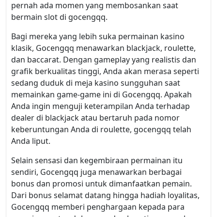
pernah ada momen yang membosankan saat
bermain slot di gocengqq.
Bagi mereka yang lebih suka permainan kasino
klasik, Gocengqq menawarkan blackjack, roulette,
dan baccarat. Dengan gameplay yang realistis dan
grafik berkualitas tinggi, Anda akan merasa seperti
sedang duduk di meja kasino sungguhan saat
memainkan game-game ini di Gocengqq. Apakah
Anda ingin menguji keterampilan Anda terhadap
dealer di blackjack atau bertaruh pada nomor
keberuntungan Anda di roulette, gocengqq telah
Anda liput.
Selain sensasi dan kegembiraan permainan itu
sendiri, Gocengqq juga menawarkan berbagai
bonus dan promosi untuk dimanfaatkan pemain.
Dari bonus selamat datang hingga hadiah loyalitas,
Gocengqq memberi penghargaan kepada para