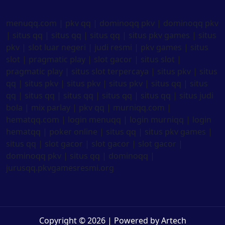
menuqq.com
|
pkv qq
|
dominoqq pkv
|
dominoqq pkv
|
situs qq
|
situs qq
|
situs qq
|
situs pkv games
|
situs
pkv
|
slot luar negeri
|
judi resmi
|
pkv games
|
situs
slot
|
pragmatic play
|
slot gacor
|
situs slot
|
pragmatic play
|
situs slot terpercaya
|
situs pkv
|
situs
qq
|
situs pkv
|
situs pkv
|
situs pkv
|
situs qq
|
situs
qq
|
situs qq
|
situs qq
|
situs qq
|
situs qq
|
situs judi
bola
|
mix parlay
|
pkv qq
|
murniqq.com
|
hematqq.com
|
login menuqq
|
login murniqq
|
login
hematqq
|
poker online
|
situs qq
|
situs pkv games
|
situs qq
|
slot gacor
|
slot gacor
|
slot gacor
|
dominoqq pkv
|
situs qq
|
dominoqq
|
jurusqq.pkvgamesresmi.org
Copyright © 2026 | Powered by
Artech