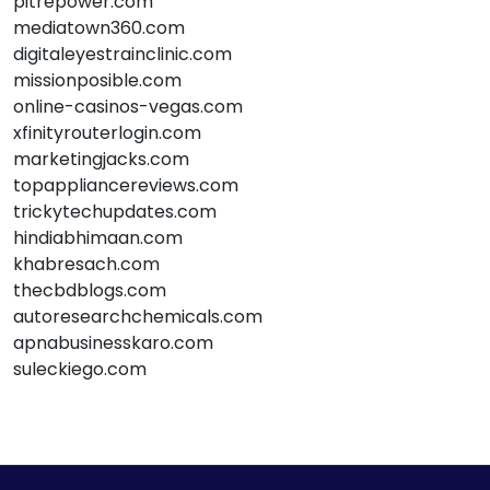
pitrepower.com
mediatown360.com
digitaleyestrainclinic.com
missionposible.com
online-casinos-vegas.com
xfinityrouterlogin.com
marketingjacks.com
topappliancereviews.com
trickytechupdates.com
hindiabhimaan.com
khabresach.com
thecbdblogs.com
autoresearchchemicals.com
apnabusinesskaro.com
suleckiego.com