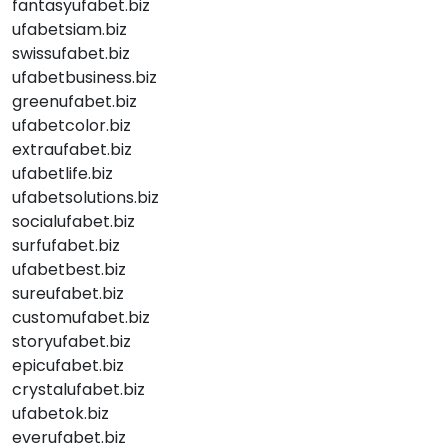
fantasyufabet.biz
ufabetsiam.biz
swissufabet.biz
ufabetbusiness.biz
greenufabet.biz
ufabetcolor.biz
extraufabet.biz
ufabetlife.biz
ufabetsolutions.biz
socialufabet.biz
surfufabet.biz
ufabetbest.biz
sureufabet.biz
customufabet.biz
storyufabet.biz
epicufabet.biz
crystalufabet.biz
ufabetok.biz
everufabet.biz