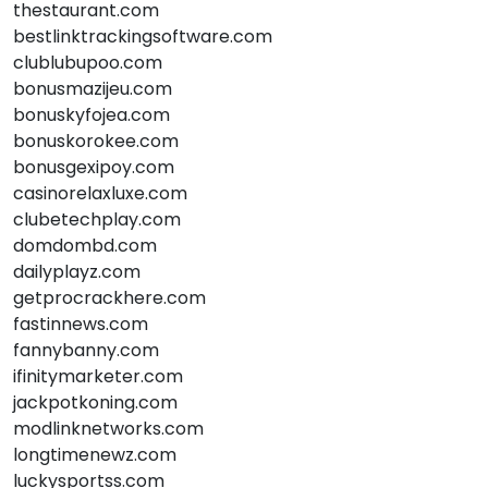
thestaurant.com
bestlinktrackingsoftware.com
clublubupoo.com
bonusmazijeu.com
bonuskyfojea.com
bonuskorokee.com
bonusgexipoy.com
casinorelaxluxe.com
clubetechplay.com
domdombd.com
dailyplayz.com
getprocrackhere.com
fastinnews.com
fannybanny.com
ifinitymarketer.com
jackpotkoning.com
modlinknetworks.com
longtimenewz.com
luckysportss.com