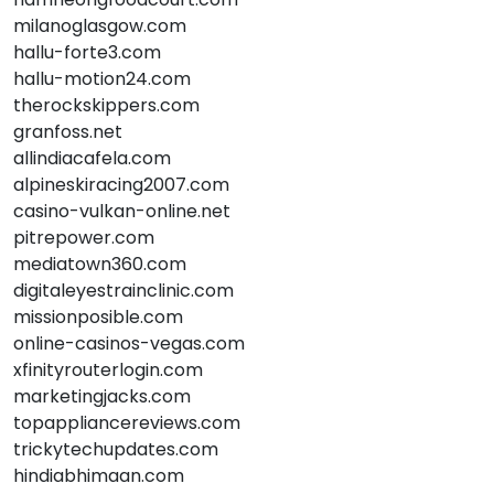
milanoglasgow.com
hallu-forte3.com
hallu-motion24.com
therockskippers.com
granfoss.net
allindiacafela.com
alpineskiracing2007.com
casino-vulkan-online.net
pitrepower.com
mediatown360.com
digitaleyestrainclinic.com
missionposible.com
online-casinos-vegas.com
xfinityrouterlogin.com
marketingjacks.com
topappliancereviews.com
trickytechupdates.com
hindiabhimaan.com