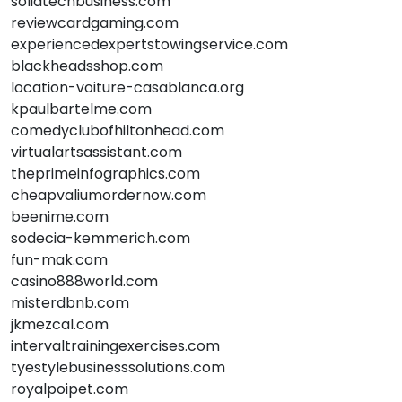
solidtechbusiness.com
reviewcardgaming.com
experiencedexpertstowingservice.com
blackheadsshop.com
location-voiture-casablanca.org
kpaulbartelme.com
comedyclubofhiltonhead.com
virtualartsassistant.com
theprimeinfographics.com
cheapvaliumordernow.com
beenime.com
sodecia-kemmerich.com
fun-mak.com
casino888world.com
misterdbnb.com
jkmezcal.com
intervaltrainingexercises.com
tyestylebusinesssolutions.com
royalpoipet.com