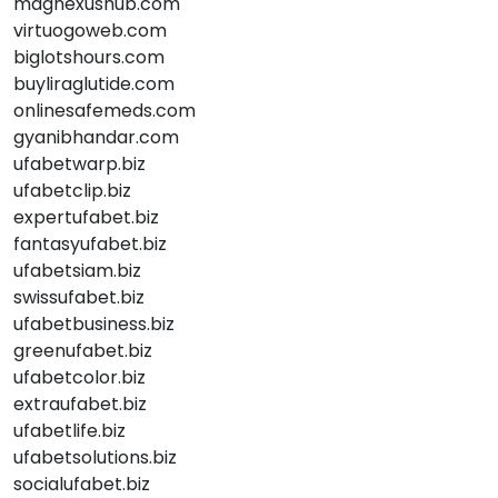
magnexushub.com
virtuogoweb.com
biglotshours.com
buyliraglutide.com
onlinesafemeds.com
gyanibhandar.com
ufabetwarp.biz
ufabetclip.biz
expertufabet.biz
fantasyufabet.biz
ufabetsiam.biz
swissufabet.biz
ufabetbusiness.biz
greenufabet.biz
ufabetcolor.biz
extraufabet.biz
ufabetlife.biz
ufabetsolutions.biz
socialufabet.biz