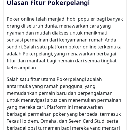
Ulasan Fitur Pokerpelangi
Poker online telah menjadi hobi populer bagi banyak
orang di seluruh dunia, menawarkan cara yang
nyaman dan mudah diakses untuk menikmati
sensasi permainan dari kenyamanan rumah Anda
sendiri. Salah satu platform poker online terkemuka
adalah Pokerpelangi, yang menawarkan berbagai
fitur dan manfaat bagi pemain dari semua tingkat
keterampilan.
Salah satu fitur utama Pokerpelangi adalah
antarmuka yang ramah pengguna, yang
memudahkan pemain baru dan berpengalaman
untuk menavigasi situs dan menemukan permainan
yang mereka cari. Platform ini menawarkan
berbagai permainan poker yang berbeda, termasuk
Texas Hold’em, Omaha, dan Seven Card Stud, serta
berbagai opsi turnamen bagi mereka yang mencari