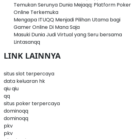
Temukan Serunya Dunia Mejaqq: Platform Poker
Online Terkemuka
Mengapa ITUQQ Menjadi Pilihan Utama bagi
Gamer Online Di Mana Saja
Masuki Dunia Judi Virtual yang Seru bersama
Lintasanqq
LINK LAINNYA
situs slot terpercaya
data keluaran hk
qiu qiu
qq
situs poker terpercaya
dominoqq
dominoqq
pkv
pkv