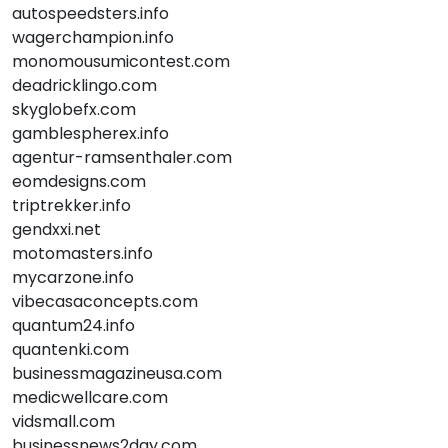
autospeedsters.info
wagerchampion.info
monomousumicontest.com
deadricklingo.com
skyglobefx.com
gamblespherex.info
agentur-ramsenthaler.com
eomdesigns.com
triptrekker.info
gendxxi.net
motomasters.info
mycarzone.info
vibecasaconcepts.com
quantum24.info
quantenki.com
businessmagazineusa.com
medicwellcare.com
vidsmall.com
businessnews2day.com