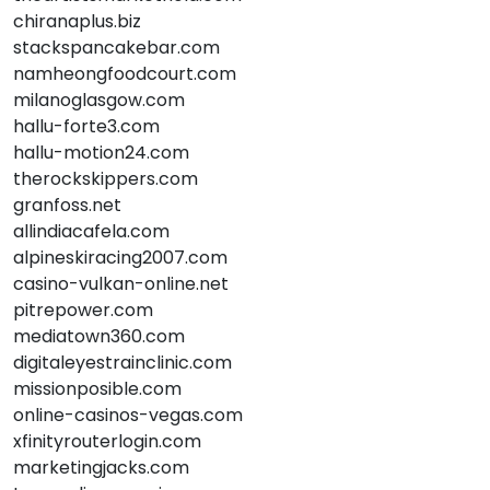
chiranaplus.biz
stackspancakebar.com
namheongfoodcourt.com
milanoglasgow.com
hallu-forte3.com
hallu-motion24.com
therockskippers.com
granfoss.net
allindiacafela.com
alpineskiracing2007.com
casino-vulkan-online.net
pitrepower.com
mediatown360.com
digitaleyestrainclinic.com
missionposible.com
online-casinos-vegas.com
xfinityrouterlogin.com
marketingjacks.com