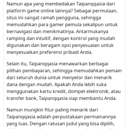
Namun apa yang membedakan Taipanqqasia dari
platform game online lainnya? Sebagai permulaan,
situs ini sangat ramah pengguna, sehingga
memudahkan para gamer pemula sekalipun untuk
bernavigasi dan menikmatinya. Antarmukanya
ramping dan intuitif, dengan kontrol yang mudah
digunakan dan beragam opsi penyesuaian untuk
menyesuaikan preferensi pribadi Anda.
Selain itu, Taipanqqasia menawarkan berbagai
pilihan pembayaran, sehingga memudahkan pemain
dari seluruh dunia untuk menyetor dan menarik
dana dengan mudah. Apakah Anda lebih suka
menggunakan kartu kredit, dompet elektronik, atau
transfer bank, Taipanqqasia siap membantu Anda.
Namun mungkin fitur paling menarik dari
Taipanqqasia adalah perpustakaan permainannya
yang luas. Dengan ratusan judul yang bisa dipilih,