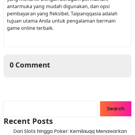
antarmuka yang mudah digunakan, dan opsi
pembayaran yang fleksibel, Taipanqqasia adalah
tujuan utama Anda untuk pengalaman bermain
game online terbaik.
0 Comment
Search
Search
Recent Posts
Dari Slots hingga Poker: Kemilauqq Menawarkan