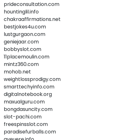
prideconsultation.com
hountinglil.info
chakraaffirmations.net
bestjokes4u.com
lustgurgaon.com
geniejaar.com
bobbyslot.com
11placemoulin.com
mintz360.com
mohob.net
weightlossprodigy.com
smarttechyinfo.com
digitalnotebook.org
maxualguru.com
bongdasuncity.com
slot-pachi.com
freespinsslot.com
paradisefurballs.com
aveuere.info