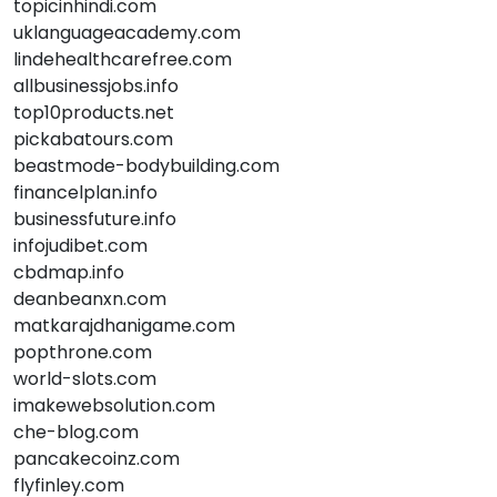
topicinhindi.com
uklanguageacademy.com
lindehealthcarefree.com
allbusinessjobs.info
top10products.net
pickabatours.com
beastmode-bodybuilding.com
financelplan.info
businessfuture.info
infojudibet.com
cbdmap.info
deanbeanxn.com
matkarajdhanigame.com
popthrone.com
world-slots.com
imakewebsolution.com
che-blog.com
pancakecoinz.com
flyfinley.com