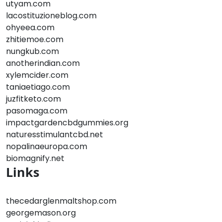
utyam.com
lacostituzioneblog.com
ohyeea.com
zhitiemoe.com
nungkub.com
anotherindian.com
xylemcider.com
taniaetiago.com
juzfitketo.com
pasomaga.com
impactgardencbdgummies.org
naturesstimulantcbd.net
nopalinaeuropa.com
biomagnify.net
Links
thecedarglenmaltshop.com
georgemason.org