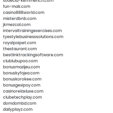
sodecia-kemmerich.com
fun-mak.com
casino888world.com
misterdbnb.com
jkmezcal.com
intervaltrainingexercises.com
tyestylebusinesssolutions.com
royalpoipet.com
thestaurant.com
bestlinktrackingsoftware.com
clublubupoo.com
bonusmazijeu.com
bonuskyfojea.com
bonuskorokee.com
bonusgexipoy.com
casinorelaxluxe.com
clubetechplay.com
domdombd.com
dailyplayz.com