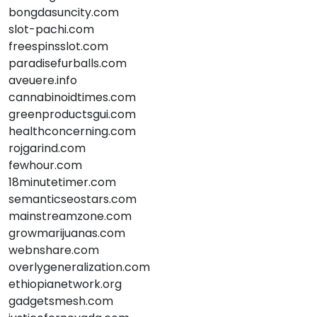
bongdasuncity.com
slot-pachi.com
freespinsslot.com
paradisefurballs.com
aveuere.info
cannabinoidtimes.com
greenproductsgui.com
healthconcerning.com
rojgarind.com
fewhour.com
18minutetimer.com
semanticseostars.com
mainstreamzone.com
growmarijuanas.com
webnshare.com
overlygeneralization.com
ethiopianetwork.org
gadgetsmesh.com