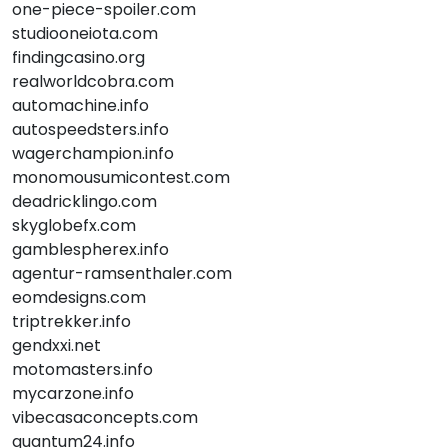
one-piece-spoiler.com
studiooneiota.com
findingcasino.org
realworldcobra.com
automachine.info
autospeedsters.info
wagerchampion.info
monomousumicontest.com
deadricklingo.com
skyglobefx.com
gamblespherex.info
agentur-ramsenthaler.com
eomdesigns.com
triptrekker.info
gendxxi.net
motomasters.info
mycarzone.info
vibecasaconcepts.com
quantum24.info