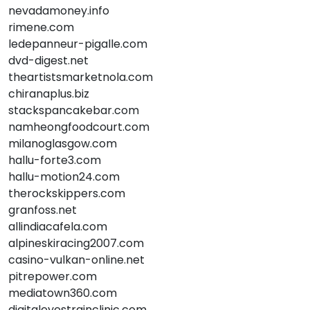
nevadamoney.info
rimene.com
ledepanneur-pigalle.com
dvd-digest.net
theartistsmarketnola.com
chiranaplus.biz
stackspancakebar.com
namheongfoodcourt.com
milanoglasgow.com
hallu-forte3.com
hallu-motion24.com
therockskippers.com
granfoss.net
allindiacafela.com
alpineskiracing2007.com
casino-vulkan-online.net
pitrepower.com
mediatown360.com
digitaleyestrainclinic.com