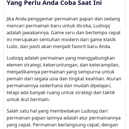
Yang Perlu Anda Coba Saat Ini
Jika Anda penggemar permainan papan dan sedang
mencari permainan baru untuk dicoba, Ludoqq
adalah jawabannya. Game seru dan bertempo cepat
ini merupakan sentuhan modern dari game klasik
Ludo, dan pasti akan menjadi favorit baru Anda.
Ludoqq adalah permainan yang menggabungkan
elemen strategi, keberuntungan, dan keterampilan,
menjadikannya permainan yang sempurna untuk
pemain dari segala usia dan tingkat keahlian. Aturan
permainannya sederhana dan mudah dipelajari,
tetapi ada banyak ruang untuk strategi dan taktik
untuk ikut bermain.
Salah satu hal yang membedakan Ludoqq dari
permainan papan lainnya adalah alur permainannya
yang cepat. Permainan berlangsung cepat, dengan