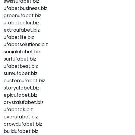
swissufabet.biz
ufabetbusiness.biz
greenufabet.biz
ufabetcolor.biz
extraufabet.biz
ufabetlife.biz
ufabetsolutions.biz
socialufabet.biz
surfufabet.biz
ufabetbest.biz
sureufabet.biz
customufabet.biz
storyufabet.biz
epicufabet.biz
crystalufabet.biz
ufabetok.biz
everufabet.biz
crowdufabet.biz
buildufabet.biz