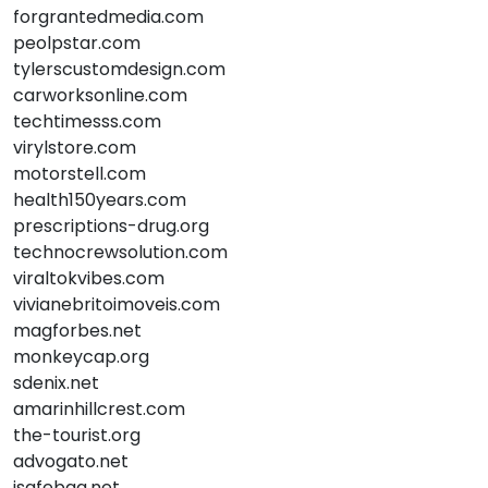
forgrantedmedia.com
peolpstar.com
tylerscustomdesign.com
carworksonline.com
techtimesss.com
virylstore.com
motorstell.com
health150years.com
prescriptions-drug.org
technocrewsolution.com
viraltokvibes.com
vivianebritoimoveis.com
magforbes.net
monkeycap.org
sdenix.net
amarinhillcrest.com
the-tourist.org
advogato.net
isafebag.net