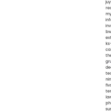
ju
re
my
in
in
bw
ex
ks
ca
th
gr
de
te
ni
fi
te
la
ph
su