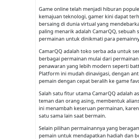
Game online telah menjadi hiburan popule
kemajuan teknologi, gamer kini dapat ter
bersaing di dunia virtual yang mendebark
paling menarik adalah CamarQQ, sebuah 
permainan untuk dinikmati para pemainny
CamarQQ adalah toko serba ada untuk s
berbagai permainan mulai dari permainan 
penawaran yang lebih modern seperti battl
Platform ini mudah dinavigasi, dengan
pemain dengan cepat beralih ke game fav
Salah satu fitur utama CamarQQ adalah a
teman dan orang asing, membentuk aliansi 
ini menambah keseruan permainan, karen
satu sama lain saat bermain.
Selain pilihan permainannya yang berag
pemain untuk mendapatkan hadiah dan b