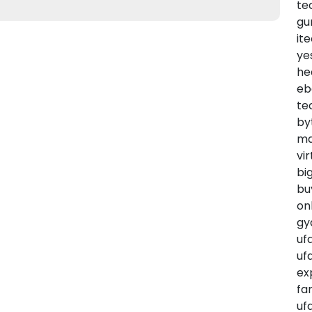
te
gu
it
ye
he
eb
te
by
ma
vi
bi
bu
on
gy
uf
uf
ex
fa
uf