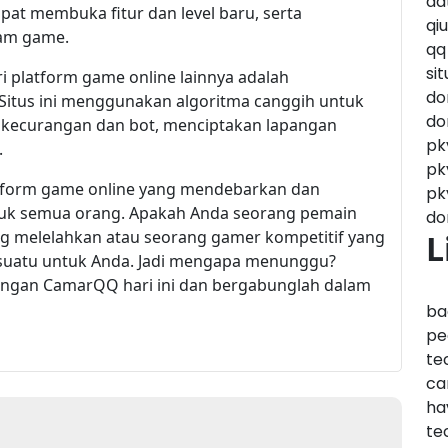
da
pat membuka fitur dan level baru, serta
qiu
am game.
qq
si
 platform game online lainnya adalah
do
Situs ini menggunakan algoritma canggih untuk
do
kecurangan dan bot, menciptakan lapangan
pk
.
pk
tform game online yang mendebarkan dan
pk
k semua orang. Apakah Anda seorang pemain
do
ang melelahkan atau seorang gamer kompetitif yang
L
suatu untuk Anda. Jadi mengapa menunggu?
engan CamarQQ hari ini dan bergabunglah dalam
ba
pe
te
ca
ha
te