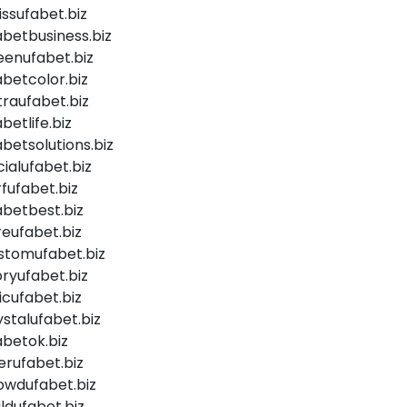
issufabet.biz
abetbusiness.biz
eenufabet.biz
abetcolor.biz
traufabet.biz
betlife.biz
abetsolutions.biz
cialufabet.biz
rfufabet.biz
abetbest.biz
reufabet.biz
stomufabet.biz
oryufabet.biz
icufabet.biz
ystalufabet.biz
abetok.biz
erufabet.biz
owdufabet.biz
ildufabet.biz