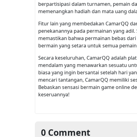
berpartisipasi dalam turnamen, pemain da
memenangkan hadiah dan mata uang dal
Fitur lain yang membedakan CamarQQ dari
penekanannya pada permainan yang adil. 
memastikan bahwa permainan bebas dari 
bermain yang setara untuk semua pemain
Secara keseluruhan, CamarQQ adalah pla
mendalam yang menawarkan sesuatu untu
biasa yang ingin bersantai setelah hari y
mencari tantangan, CamarQQ memiliki se
Bebaskan sensasi bermain game online d
keseruannya!
0 Comment