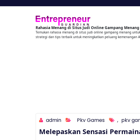
Skip
to
content
Rahasia Menang di Situs Judi Online Gampang Menang
Temukan rahasia menang di situs judi online gampang menang untuk
strategi dan tips terbaik untuk meningkatkan peluang kemenangan 
admin
Pkv Games
,
pkv ga
Melepaskan Sensasi Permai