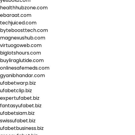
yesbold.com
healthhubzone.com
ebaraat.com
techjuiced.com
byteboosttech.com
magnexushub.com
virtuogoweb.com
biglotshours.com
buyliraglutide.com
onlinesafemeds.com
gyanibhandar.com
ufabetwarp.biz
ufabetclip.biz
expertufabet.biz
fantasyufabet.biz
ufabetsiam.biz
swissufabet.biz
ufabetbusiness.biz