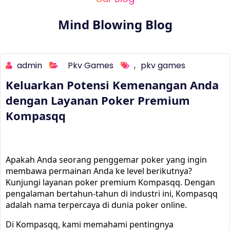
Mind Blowing Blog
admin
Pkv Games
,
pkv games
Keluarkan Potensi Kemenangan Anda
dengan Layanan Poker Premium
Kompasqq
Apakah Anda seorang penggemar poker yang ingin
membawa permainan Anda ke level berikutnya?
Kunjungi layanan poker premium Kompasqq. Dengan
pengalaman bertahun-tahun di industri ini, Kompasqq
adalah nama terpercaya di dunia poker online.
Di Kompasqq, kami memahami pentingnya