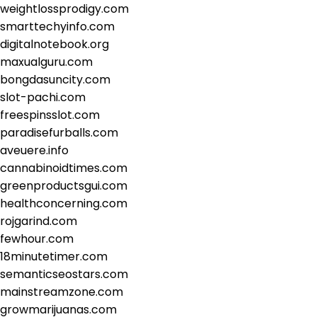
weightlossprodigy.com
smarttechyinfo.com
digitalnotebook.org
maxualguru.com
bongdasuncity.com
slot-pachi.com
freespinsslot.com
paradisefurballs.com
aveuere.info
cannabinoidtimes.com
greenproductsgui.com
healthconcerning.com
rojgarind.com
fewhour.com
18minutetimer.com
semanticseostars.com
mainstreamzone.com
growmarijuanas.com