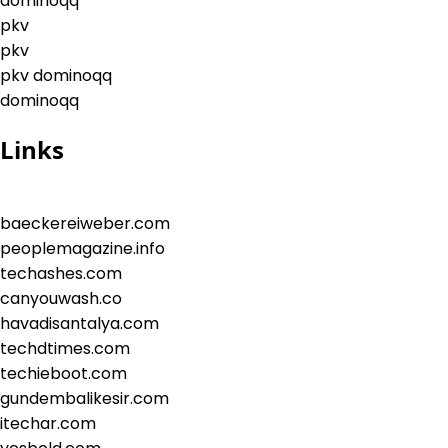
dominoqq
pkv
pkv
pkv dominoqq
dominoqq
Links
baeckereiweber.com
peoplemagazine.info
techashes.com
canyouwash.co
havadisantalya.com
techdtimes.com
techieboot.com
gundembalikesir.com
itechar.com