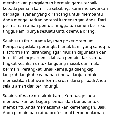
memberikan pengalaman bermain game terbaik
kepada pemain kami. Itu sebabnya kami menawarkan
berbagai layanan yang dirancang untuk membantu
Anda mengeluarkan potensi kemenangan Anda. Dari
permainan ramah pemula hingga turnamen berisiko
tinggi, kami punya sesuatu untuk semua orang.
Salah satu fitur utama layanan poker premium
Kompasqq adalah perangkat lunak kami yang canggih.
Platform kami dirancang agar mudah digunakan dan
intuitif, sehingga memudahkan pemain dari semua
tingkat keahlian untuk langsung masuk dan mulai
bermain. Perangkat lunak kami juga dilengkapi
langkah-langkah keamanan tingkat lanjut untuk
memastikan bahwa informasi dan dana pribadi Anda
selalu aman dan terlindungi.
Selain software mutakhir kami, Kompasqq juga
menawarkan berbagai promosi dan bonus untuk
membantu Anda memaksimalkan kemenangan. Baik
Anda pemain baru atau profesional berpengalaman,