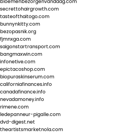
bloemenbezorgenvandaag.com
secrettohairgrowth.com
tasteofthaitogo.com
bunnynkitty.com
bezopasnik.org
fjmnxga.com
saigonstartransport.com
bangmaxwin.com
infonetive.com
epictacoshop.com
biopuraskinserum.com
californiafinances.info
canadafinance.info
nevadamoney.info
rimene.com
ledepanneur-pigalle.com
dvd-digest.net
theartistsmarketnola.com