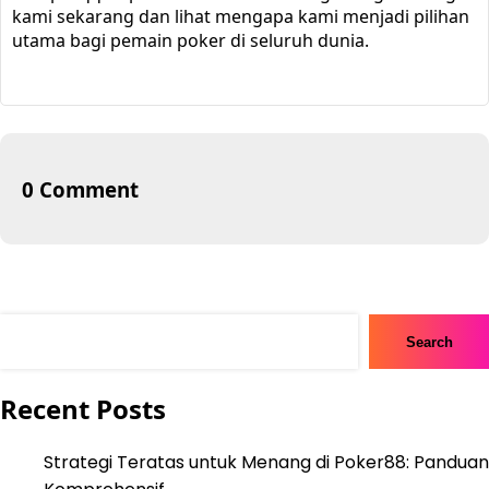
kami sekarang dan lihat mengapa kami menjadi pilihan
utama bagi pemain poker di seluruh dunia.
0 Comment
Search
Search
Recent Posts
Strategi Teratas untuk Menang di Poker88: Panduan