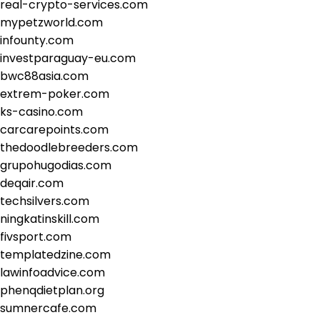
real-crypto-services.com
mypetzworld.com
infounty.com
investparaguay-eu.com
bwc88asia.com
extrem-poker.com
ks-casino.com
carcarepoints.com
thedoodlebreeders.com
grupohugodias.com
deqair.com
techsilvers.com
ningkatinskill.com
fivsport.com
templatedzine.com
lawinfoadvice.com
phenqdietplan.org
sumnercafe.com