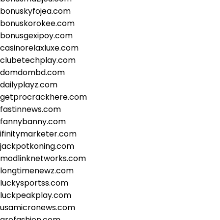
bonuskyfojea.com
bonuskorokee.com
bonusgexipoy.com
casinorelaxluxe.com
clubetechplay.com
domdombd.com
dailyplayz.com
getprocrackhere.com
fastinnews.com
fannybanny.com
ifinitymarketer.com
jackpotkoning.com
modlinknetworks.com
longtimenewz.com
luckysportss.com
luckpeakplay.com
usamicronews.com
grofashion.com