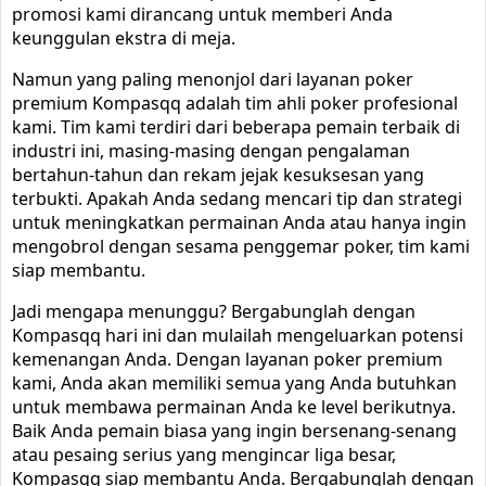
promosi kami dirancang untuk memberi Anda
keunggulan ekstra di meja.
Namun yang paling menonjol dari layanan poker
premium Kompasqq adalah tim ahli poker profesional
kami. Tim kami terdiri dari beberapa pemain terbaik di
industri ini, masing-masing dengan pengalaman
bertahun-tahun dan rekam jejak kesuksesan yang
terbukti. Apakah Anda sedang mencari tip dan strategi
untuk meningkatkan permainan Anda atau hanya ingin
mengobrol dengan sesama penggemar poker, tim kami
siap membantu.
Jadi mengapa menunggu? Bergabunglah dengan
Kompasqq hari ini dan mulailah mengeluarkan potensi
kemenangan Anda. Dengan layanan poker premium
kami, Anda akan memiliki semua yang Anda butuhkan
untuk membawa permainan Anda ke level berikutnya.
Baik Anda pemain biasa yang ingin bersenang-senang
atau pesaing serius yang mengincar liga besar,
Kompasqq siap membantu Anda. Bergabunglah dengan