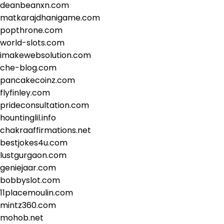
deanbeanxn.com
matkarajdhanigame.com
popthrone.com
world-slots.com
imakewebsolution.com
che-blog.com
pancakecoinz.com
flyfinley.com
prideconsultation.com
hountinglil.info
chakraaffirmations.net
bestjokes4u.com
lustgurgaon.com
geniejaar.com
bobbyslot.com
11placemoulin.com
mintz360.com
mohob.net