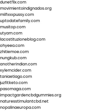
dunetflix.com
movimientoindignados.org
milfxxxpussy.com
uptodatefamily.com
musitop.com
utyam.com
lacostituzioneblog.com
ohyeea.com
zhitiemoe.com
nungkub.com
anotherindian.com
xylemcider.com
taniaetiago.com
juzfitketo.com
pasomaga.com
impactgardencbdgummies.org
naturesstimulantcbd.net
nopalinaeuropa.com