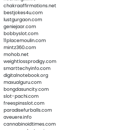
chakraaffirmations.net
bestjokes4u.com
lustgurgaon.com
geniejaar.com
bobbyslot.com
11placemoulin.com
mintz360.com
mohob.net
weightlossprodigy.com
smarttechyinfo.com
digitalnotebook.org
maxualguru.com
bongdasuncity.com
slot-pachi.com
freespinsslot.com
paradisefurballs.com
aveuere.info
cannabinoidtimes.com