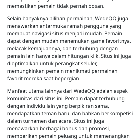
memastikan pemain tidak pernah bosan.
Selain banyaknya pilihan permainan, WedeQQ juga
menawarkan antarmuka ramah pengguna yang
membuat navigasi situs menjadi mudah. Pemain
dapat dengan mudah menemukan game favoritnya,
melacak kemajuannya, dan terhubung dengan
pemain lain hanya dalam hitungan klik. Situs ini juga
dioptimalkan untuk perangkat seluler,
memungkinkan pemain menikmati permainan
favorit mereka saat bepergian.
Manfaat utama lainnya dari WedeQQ adalah aspek
komunitas dari situs ini. Pemain dapat terhubung
dengan individu lain yang berpikiran sama,
mendapatkan teman baru, dan bahkan berkompetisi
dalam turnamen dan acara. Situs ini juga
menawarkan berbagai bonus dan promosi,
memberikan pemain peluang untuk memenangkan