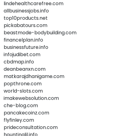
lindehealthcarefree.com
allbusinessjobs.info
top10products.net
pickabatours.com
beastmode-bodybuilding.com
financelplan.info
businessfuture.info
infojudibet.com
cbdmap.info
deanbeanxn.com
matkarajdhanigame.com
popthrone.com
world-slots.com
imakewebsolution.com
che-blog.com
pancakecoinz.com
flyfinley.com
prideconsultation.com
hountinglil.info