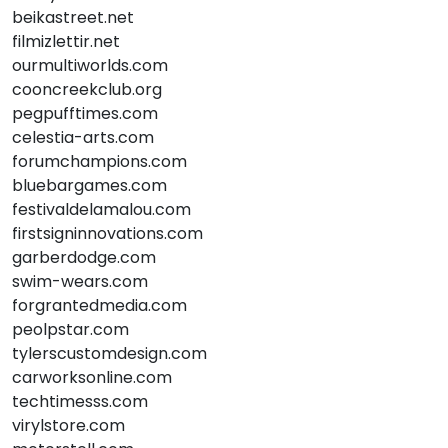
beikastreet.net
filmizlettir.net
ourmultiworlds.com
cooncreekclub.org
pegpufftimes.com
celestia-arts.com
forumchampions.com
bluebargames.com
festivaldelamalou.com
firstsigninnovations.com
garberdodge.com
swim-wears.com
forgrantedmedia.com
peolpstar.com
tylerscustomdesign.com
carworksonline.com
techtimesss.com
virylstore.com