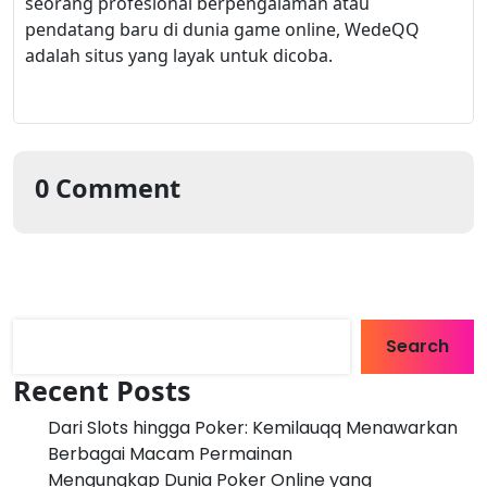
seorang profesional berpengalaman atau
pendatang baru di dunia game online, WedeQQ
adalah situs yang layak untuk dicoba.
0 Comment
Search
Search
Recent Posts
Dari Slots hingga Poker: Kemilauqq Menawarkan
Berbagai Macam Permainan
Mengungkap Dunia Poker Online yang