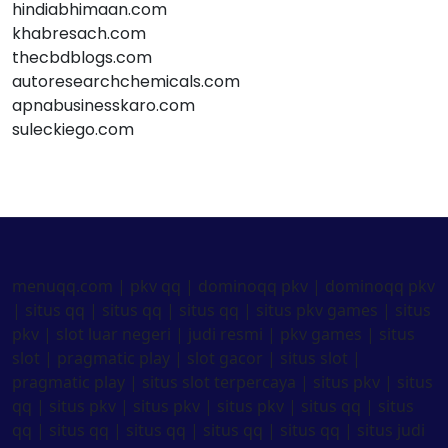
hindiabhimaan.com
khabresach.com
thecbdblogs.com
autoresearchchemicals.com
apnabusinesskaro.com
suleckiego.com
menuqq.com
|
pkv qq
|
dominoqq pkv
|
dominoqq pkv
|
situs qq
|
situs qq
|
situs qq
|
situs pkv games
|
situs
pkv
|
slot luar negeri
|
judi resmi
|
pkv games
|
situs
slot
|
pragmatic play
|
slot gacor
|
situs slot
|
pragmatic play
|
situs slot terpercaya
|
situs pkv
|
situs
qq
|
situs pkv
|
situs pkv
|
situs pkv
|
situs qq
|
situs
qq
|
situs qq
|
situs qq
|
situs qq
|
situs qq
|
situs judi