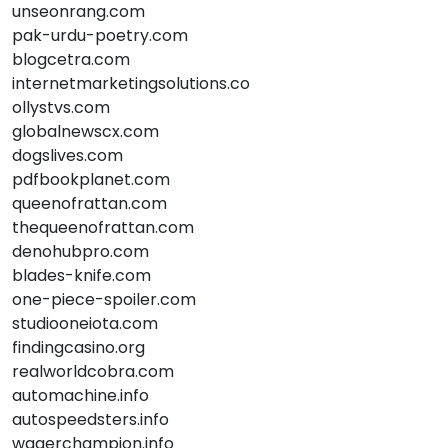
unseonrang.com
pak-urdu-poetry.com
blogcetra.com
internetmarketingsolutions.co
ollystvs.com
globalnewscx.com
dogslives.com
pdfbookplanet.com
queenofrattan.com
thequeenofrattan.com
denohubpro.com
blades-knife.com
one-piece-spoiler.com
studiooneiota.com
findingcasino.org
realworldcobra.com
automachine.info
autospeedsters.info
wagerchampion.info