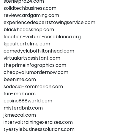
sterilepro24.com
solidtechbusiness.com
reviewcardgaming.com
experiencedexpertstowingservice.com
blackheadsshop.com
location-voiture-casablanca.org
kpaulbartelme.com
comedyclubofhiltonhead.com
virtualartsassistant.com
theprimeinfographics.com
cheapvaliumordernow.com
beenime.com
sodecia-kemmerich.com
fun-mak.com
casino888world.com
misterdbnb.com
jkmezcal.com
intervaltrainingexercises.com
tyestylebusinesssolutions.com