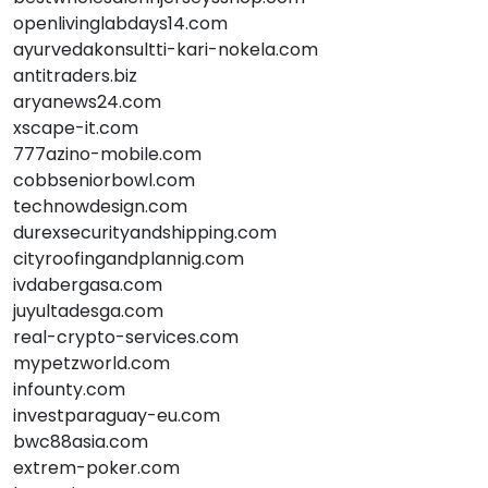
openlivinglabdays14.com
ayurvedakonsultti-kari-nokela.com
antitraders.biz
aryanews24.com
xscape-it.com
777azino-mobile.com
cobbseniorbowl.com
technowdesign.com
durexsecurityandshipping.com
cityroofingandplannig.com
ivdabergasa.com
juyultadesga.com
real-crypto-services.com
mypetzworld.com
infounty.com
investparaguay-eu.com
bwc88asia.com
extrem-poker.com