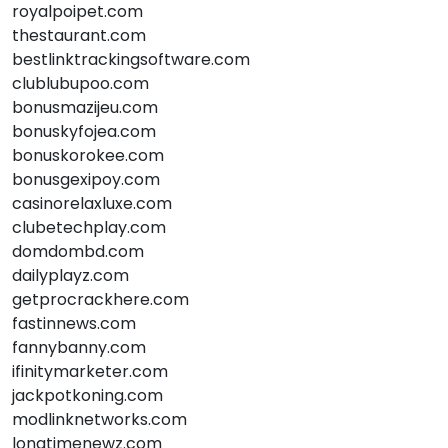
royalpoipet.com
thestaurant.com
bestlinktrackingsoftware.com
clublubupoo.com
bonusmazijeu.com
bonuskyfojea.com
bonuskorokee.com
bonusgexipoy.com
casinorelaxluxe.com
clubetechplay.com
domdombd.com
dailyplayz.com
getprocrackhere.com
fastinnews.com
fannybanny.com
ifinitymarketer.com
jackpotkoning.com
modlinknetworks.com
longtimenewz.com