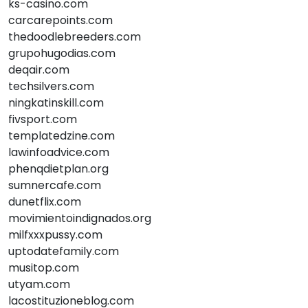
ks-casino.com
carcarepoints.com
thedoodlebreeders.com
grupohugodias.com
deqair.com
techsilvers.com
ningkatinskill.com
fivsport.com
templatedzine.com
lawinfoadvice.com
phenqdietplan.org
sumnercafe.com
dunetflix.com
movimientoindignados.org
milfxxxpussy.com
uptodatefamily.com
musitop.com
utyam.com
lacostituzioneblog.com