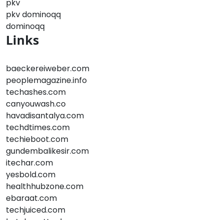
pkv
pkv dominoqq
dominoqq
Links
baeckereiweber.com
peoplemagazine.info
techashes.com
canyouwash.co
havadisantalya.com
techdtimes.com
techieboot.com
gundembalikesir.com
itechar.com
yesbold.com
healthhubzone.com
ebaraat.com
techjuiced.com