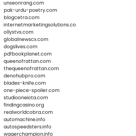
unseonrang.com
pak-urdu-poetry.com
blogcetra.com
internetmarketingsolutions.co
ollystvs.com
globalnewscx.com
dogslives.com
pdfbookplanet.com
queenofrattan.com
thequeenofrattan.com
denohubpro.com
blades-knife.com
one-piece-spoiler.com
studiooneiota.com
findingcasino.org
realworldcobra.com
automachine.info
autospeedsters.info
wagerchampion.info