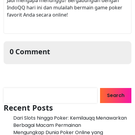
Jadi mengapa menunggu? Bergabunglah dengan
IndoQQ hari ini dan mulailah bermain game poker
favorit Anda secara online!
0 Comment
Search
Search
Recent Posts
Dari Slots hingga Poker: Kemilauqq Menawarkan
Berbagai Macam Permainan
Mengungkap Dunia Poker Online yang