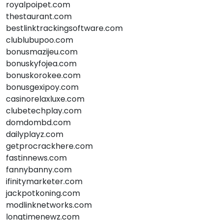
royalpoipet.com
thestaurant.com
bestlinktrackingsoftware.com
clublubupoo.com
bonusmazijeu.com
bonuskyfojea.com
bonuskorokee.com
bonusgexipoy.com
casinorelaxluxe.com
clubetechplay.com
domdombd.com
dailyplayz.com
getprocrackhere.com
fastinnews.com
fannybanny.com
ifinitymarketer.com
jackpotkoning.com
modlinknetworks.com
longtimenewz.com