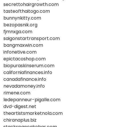
secrettohairgrowth.com
tasteofthaitogo.com
bunnynkitty.com
bezopasnik.org
fjmnxga.com
saigonstartransport.com
bangmaxwin.com
infonetive.com
epictacoshop.com
biopuraskinserum.com
californiafinances.info
canadafinance.info
nevadamoney.info
rimene.com
ledepanneur-pigalle.com
dvd-digest.net
theartistsmarketnola.com
chiranaplus.biz
stackspancakebar.com