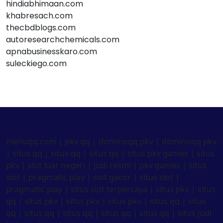
hindiabhimaan.com
khabresach.com
thecbdblogs.com
autoresearchchemicals.com
apnabusinesskaro.com
suleckiego.com
menuqq.com
|
pkv qq
|
dominoqq pkv
|
dominoqq pkv
|
situs qq
|
situs qq
|
situs qq
|
situs pkv games
|
situs
pkv
|
slot luar negeri
|
judi resmi
|
pkv games
|
situs
slot
|
pragmatic play
|
slot gacor
|
situs slot
|
pragmatic play
|
situs slot terpercaya
|
situs pkv
|
situs
qq
|
situs pkv
|
situs pkv
|
situs pkv
|
situs qq
|
situs
qq
|
situs qq
|
situs qq
|
situs qq
|
situs qq
|
situs judi