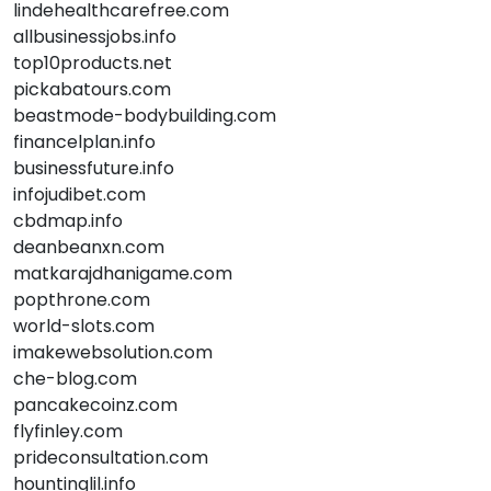
lindehealthcarefree.com
allbusinessjobs.info
top10products.net
pickabatours.com
beastmode-bodybuilding.com
financelplan.info
businessfuture.info
infojudibet.com
cbdmap.info
deanbeanxn.com
matkarajdhanigame.com
popthrone.com
world-slots.com
imakewebsolution.com
che-blog.com
pancakecoinz.com
flyfinley.com
prideconsultation.com
hountinglil.info