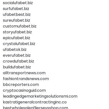
socialufabet.biz
surfufabet.biz
ufabetbest.biz
sureufabet.biz
customufabet.biz
storyufabet.biz
epicufabet.biz
crystalufabet.biz
ufabetok.biz
everufabet.biz
crowdufabet.biz
buildufabet.biz
alltransportnews.com
fashiontrandsnews.com
bbcreporters.com
cryptocasinoguid.com
leadingedgemarketingsolutionsmi.com
kastratigeneralcontractinginc.co
bestwholesalenfljerseysshop.com