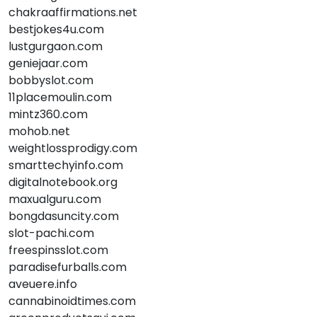
chakraaffirmations.net
bestjokes4u.com
lustgurgaon.com
geniejaar.com
bobbyslot.com
11placemoulin.com
mintz360.com
mohob.net
weightlossprodigy.com
smarttechyinfo.com
digitalnotebook.org
maxualguru.com
bongdasuncity.com
slot-pachi.com
freespinsslot.com
paradisefurballs.com
aveuere.info
cannabinoidtimes.com