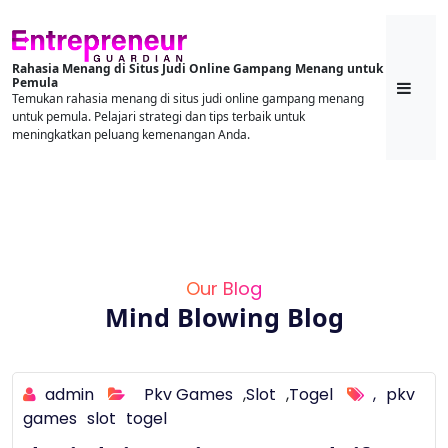
Skip
to
content
Rahasia Menang di Situs Judi Online Gampang Menang untuk
Pemula
Temukan rahasia menang di situs judi online gampang menang
untuk pemula. Pelajari strategi dan tips terbaik untuk
meningkatkan peluang kemenangan Anda.
Our Blog
Mind Blowing Blog
admin
Pkv Games
,
Slot
,
Togel
,
pkv
games
slot
togel