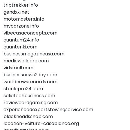
triptrekker.info
gendxxi.net
motomasters.info
mycarzone.info
vibecasaconcepts.com
quantum24.info
quantenki.com
businessmagazineusa.com
medicwellcare.com
vidsmall.com
businessnews2day.com
worldnewsrecords.com
sterilepro24.com
solidtechbusiness.com
reviewcardgaming.com
experiencedexpertstowingservice.com
blackheadsshop.com
location-voiture-casablanca.org