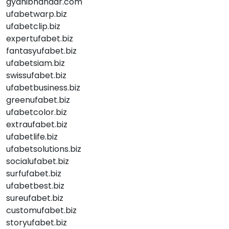
gyanibhandar.com
ufabetwarp.biz
ufabetclip.biz
expertufabet.biz
fantasyufabet.biz
ufabetsiam.biz
swissufabet.biz
ufabetbusiness.biz
greenufabet.biz
ufabetcolor.biz
extraufabet.biz
ufabetlife.biz
ufabetsolutions.biz
socialufabet.biz
surfufabet.biz
ufabetbest.biz
sureufabet.biz
customufabet.biz
storyufabet.biz