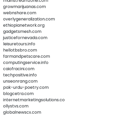
mainstreamzone.com
growmarijuanas.com
webnshare.com
overlygeneralization.com
ethiopianetwork.org
gadgetsmesh.com
justicefornevada.com
leisuretours.info
hellotbsbro.com
farmandpetscare.com
computingservice.info
caiofracini.com
techpositive.info
unseonrang.com
pak-urdu-poetry.com
blogcetra.com
internetmarketingsolutions.co
ollystvs.com
globalnewscx.com