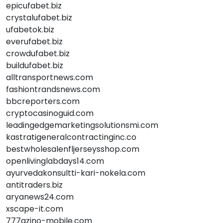
epicufabet.biz
crystalufabet.biz
ufabetok.biz
everufabet.biz
crowdufabet.biz
buildufabet.biz
alltransportnews.com
fashiontrandsnews.com
bbcreporters.com
cryptocasinoguid.com
leadingedgemarketingsolutionsmi.com
kastratigeneralcontractinginc.co
bestwholesalenfljerseysshop.com
openlivinglabdays14.com
ayurvedakonsultti-kari-nokela.com
antitraders.biz
aryanews24.com
xscape-it.com
777azino-mobile.com