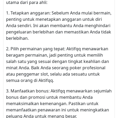
utama dari para ahli:
1. Tetapkan anggaran: Sebelum Anda mulai bermain,
penting untuk menetapkan anggaran untuk diri
Anda sendiri. Ini akan membantu Anda menghindari
pengeluaran berlebihan dan memastikan Anda tidak
berlebihan.
2. Pilih permainan yang tepat: Aktifqq menawarkan
beragam permainan, jadi penting untuk memilih
salah satu yang sesuai dengan tingkat keahlian dan
minat Anda. Baik Anda seorang poker profesional
atau penggemar slot, selalu ada sesuatu untuk
semua orang di Aktifqq.
3. Manfaatkan bonus: Aktifqq menawarkan sejumlah
bonus dan promosi untuk membantu Anda
memaksimalkan kemenangan. Pastikan untuk
memanfaatkan penawaran ini untuk meningkatkan
peluang Anda untuk menang besar.