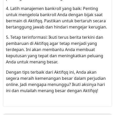
4. Latih manajemen bankroll yang baik: Penting
untuk mengelola bankroll Anda dengan bijak saat
bermain di Aktifqq. Pastikan untuk bertaruh secara
bertanggung jawab dan hindari mengejar kerugian.
5. Tetap terinformasi: Ikuti terus berita terkini dan
pembaruan di Aktifqq agar tetap menjadi yang
terdepan. Ini akan membantu Anda membuat
keputusan yang tepat dan meningkatkan peluang
Anda untuk menang besar.
Dengan tips terbaik dari Aktifqq ini, Anda akan
segera meraih kemenangan besar dalam perjudian
online. Jadi mengapa menunggu? Ikuti aksinya hari
ini dan mulailah menang besar dengan Aktifqq!