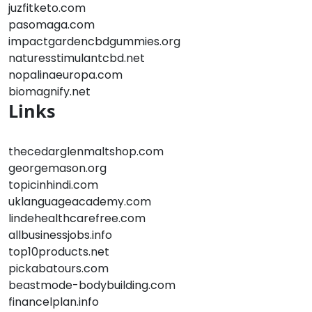
juzfitketo.com
pasomaga.com
impactgardencbdgummies.org
naturesstimulantcbd.net
nopalinaeuropa.com
biomagnify.net
Links
thecedarglenmaltshop.com
georgemason.org
topicinhindi.com
uklanguageacademy.com
lindehealthcarefree.com
allbusinessjobs.info
top10products.net
pickabatours.com
beastmode-bodybuilding.com
financelplan.info