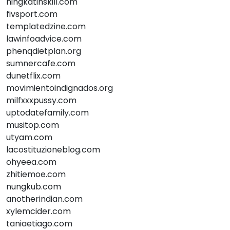
ningkatinskill.com
fivsport.com
templatedzine.com
lawinfoadvice.com
phenqdietplan.org
sumnercafe.com
dunetflix.com
movimientoindignados.org
milfxxxpussy.com
uptodatefamily.com
musitop.com
utyam.com
lacostituzioneblog.com
ohyeea.com
zhitiemoe.com
nungkub.com
anotherindian.com
xylemcider.com
taniaetiago.com