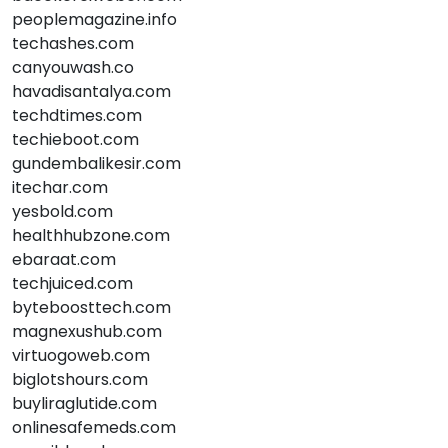
peoplemagazine.info
techashes.com
canyouwash.co
havadisantalya.com
techdtimes.com
techieboot.com
gundembalikesir.com
itechar.com
yesbold.com
healthhubzone.com
ebaraat.com
techjuiced.com
byteboosttech.com
magnexushub.com
virtuogoweb.com
biglotshours.com
buyliraglutide.com
onlinesafemeds.com