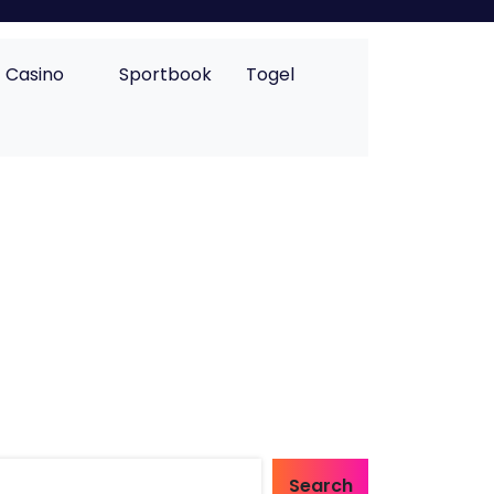
Casino
Sportbook
Togel
earch
Search