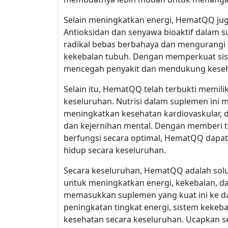
Selain meningkatkan energi, HematQQ ju
Antioksidan dan senyawa bioaktif dalam 
radikal bebas berbahaya dan mengurangi
kekebalan tubuh. Dengan memperkuat si
mencegah penyakit dan mendukung keseha
Selain itu, HematQQ telah terbukti memili
keseluruhan. Nutrisi dalam suplemen in
meningkatkan kesehatan kardiovaskular,
dan kejernihan mental. Dengan memberi t
berfungsi secara optimal, HematQQ dapa
hidup secara keseluruhan.
Secara keseluruhan, HematQQ adalah sol
untuk meningkatkan energi, kekebalan, d
memasukkan suplemen yang kuat ini ke da
peningkatan tingkat energi, sistem kekeb
kesehatan secara keseluruhan. Ucapkan se