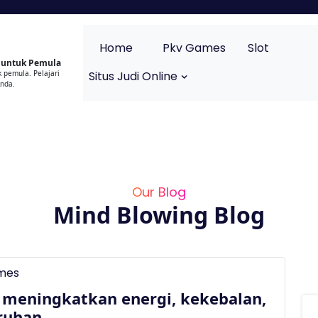
Home
Pkv Games
Slot
 untuk Pemula
 pemula. Pelajari
Situs Judi Online
Anda.
Our Blog
Mind Blowing Blog
mes
S
 meningkatkan energi, kekebalan,
ruhan