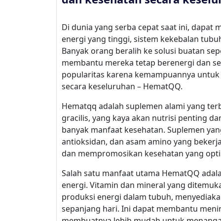
Di dunia yang serba cepat saat ini, dapa
energi yang tinggi, sistem kekebalan tubu
Banyak orang beralih ke solusi buatan se
membantu mereka tetap berenergi dan se
popularitas karena kemampuannya untuk 
secara keseluruhan – HematQQ.
Hematqq adalah suplemen alami yang terb
gracilis, yang kaya akan nutrisi penting da
banyak manfaat kesehatan. Suplemen yang 
antioksidan, dan asam amino yang beker
dan mempromosikan kesehatan yang opti
Salah satu manfaat utama HematQQ adal
energi. Vitamin dan mineral yang ditem
produksi energi dalam tubuh, menyediaka
sepanjang hari. Ini dapat membantu menin
membuatnya lebih mudah untuk menangani 