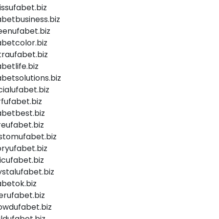
issufabet.biz
abetbusiness.biz
eenufabet.biz
abetcolor.biz
traufabet.biz
betlife.biz
abetsolutions.biz
cialufabet.biz
rfufabet.biz
abetbest.biz
reufabet.biz
stomufabet.biz
oryufabet.biz
icufabet.biz
ystalufabet.biz
abetok.biz
erufabet.biz
owdufabet.biz
ildufabet.biz