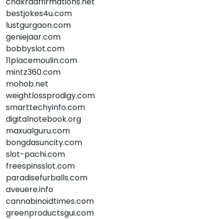
chakraaffirmations.net
bestjokes4u.com
lustgurgaon.com
geniejaar.com
bobbyslot.com
11placemoulin.com
mintz360.com
mohob.net
weightlossprodigy.com
smarttechyinfo.com
digitalnotebook.org
maxualguru.com
bongdasuncity.com
slot-pachi.com
freespinsslot.com
paradisefurballs.com
aveuere.info
cannabinoidtimes.com
greenproductsgui.com