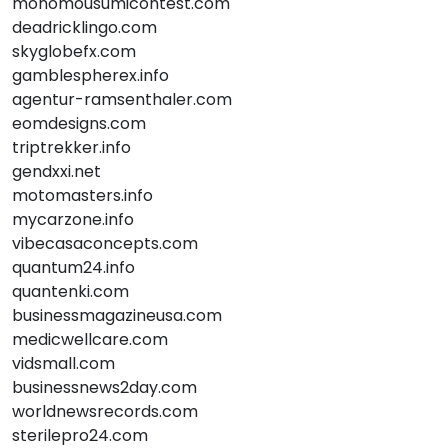
monomousumicontest.com
deadricklingo.com
skyglobefx.com
gamblespherex.info
agentur-ramsenthaler.com
eomdesigns.com
triptrekker.info
gendxxi.net
motomasters.info
mycarzone.info
vibecasaconcepts.com
quantum24.info
quantenki.com
businessmagazineusa.com
medicwellcare.com
vidsmall.com
businessnews2day.com
worldnewsrecords.com
sterilepro24.com