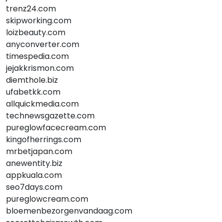
trenz24.com
skipworking.com
loizbeauty.com
anyconverter.com
timespedia.com
jejakkrismon.com
diemthole.biz
ufabetkk.com
allquickmedia.com
technewsgazette.com
pureglowfacecream.com
kingofherrings.com
mrbetjapan.com
anewentity.biz
appkuala.com
seo7days.com
pureglowcream.com
bloemenbezorgenvandaag.com