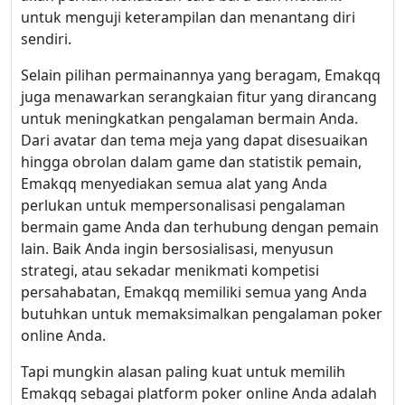
untuk menguji keterampilan dan menantang diri
sendiri.
Selain pilihan permainannya yang beragam, Emakqq
juga menawarkan serangkaian fitur yang dirancang
untuk meningkatkan pengalaman bermain Anda.
Dari avatar dan tema meja yang dapat disesuaikan
hingga obrolan dalam game dan statistik pemain,
Emakqq menyediakan semua alat yang Anda
perlukan untuk mempersonalisasi pengalaman
bermain game Anda dan terhubung dengan pemain
lain. Baik Anda ingin bersosialisasi, menyusun
strategi, atau sekadar menikmati kompetisi
persahabatan, Emakqq memiliki semua yang Anda
butuhkan untuk memaksimalkan pengalaman poker
online Anda.
Tapi mungkin alasan paling kuat untuk memilih
Emakqq sebagai platform poker online Anda adalah