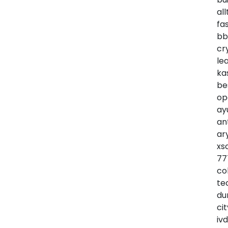
al
fa
bb
cr
le
ka
be
op
ay
an
ar
xs
77
co
te
du
ci
iv