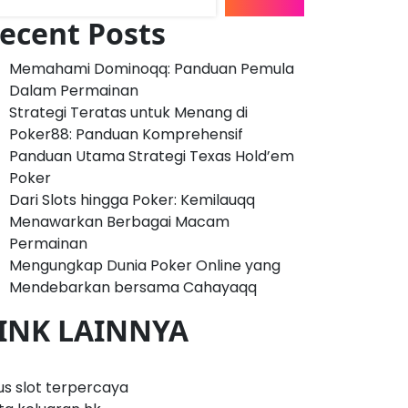
ecent Posts
Memahami Dominoqq: Panduan Pemula
Dalam Permainan
Strategi Teratas untuk Menang di
Poker88: Panduan Komprehensif
Panduan Utama Strategi Texas Hold’em
Poker
Dari Slots hingga Poker: Kemilauqq
Menawarkan Berbagai Macam
Permainan
Mengungkap Dunia Poker Online yang
Mendebarkan bersama Cahayaqq
INK LAINNYA
tus slot terpercaya