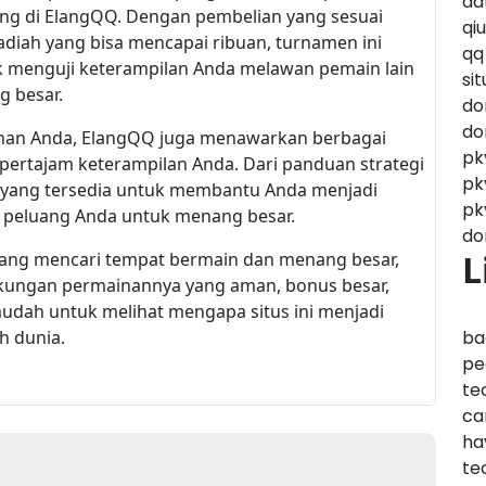
da
ang di ElangQQ. Dengan pembelian yang sesuai
qiu
iah yang bisa mencapai ribuan, turnamen ini
qq
menguji keterampilan Anda melawan pemain lain
si
g besar.
do
do
inan Anda, ElangQQ juga menawarkan berbagai
pk
tajam keterampilan Anda. Dari panduan strategi
pk
asi yang tersedia untuk membantu Anda menjadi
pk
 peluang Anda untuk menang besar.
do
L
yang mencari tempat bermain dan menang besar,
kungan permainannya yang aman, bonus besar,
dah untuk melihat mengapa situs ini menjadi
h dunia.
ba
pe
te
ca
ha
te