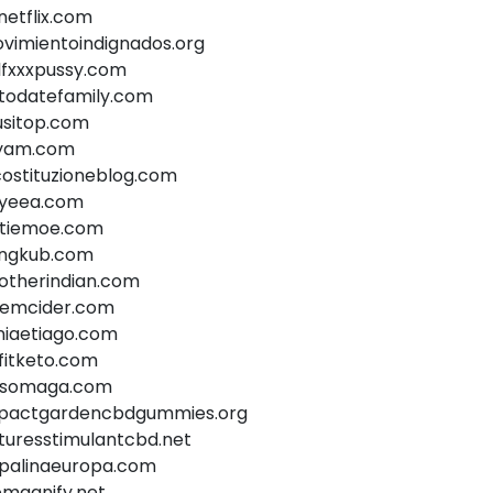
netflix.com
vimientoindignados.org
lfxxxpussy.com
todatefamily.com
sitop.com
yam.com
costituzioneblog.com
yeea.com
itiemoe.com
ngkub.com
otherindian.com
lemcider.com
niaetiago.com
zfitketo.com
somaga.com
pactgardencbdgummies.org
turesstimulantcbd.net
palinaeuropa.com
omagnify.net