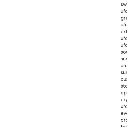
sw
uf
gr
uf
ex
ufa
uf
so
su
uf
su
cu
st
ep
cr
uf
ev
cr
bu