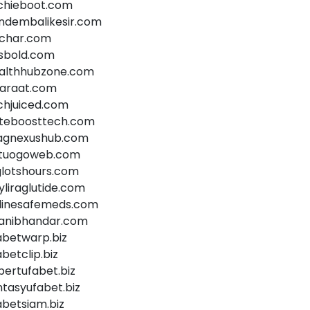
chieboot.com
ndembalikesir.com
echar.com
sbold.com
althhubzone.com
araat.com
chjuiced.com
teboosttech.com
gnexushub.com
rtuogoweb.com
glotshours.com
yliraglutide.com
linesafemeds.com
anibhandar.com
abetwarp.biz
abetclip.biz
pertufabet.biz
ntasyufabet.biz
abetsiam.biz