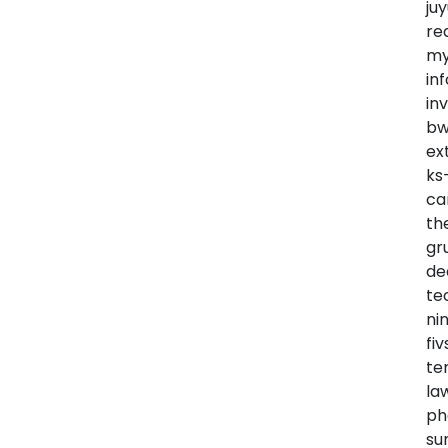
ju
re
my
in
in
bw
ex
ks
ca
th
gr
de
te
ni
fi
te
la
ph
su