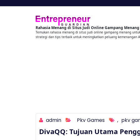
Skip
to
content
Rahasia Menang di Situs Judi Online Gampang Menang
Temukan rahasia menang di situs judi online gampang menang untuk
strategi dan tips terbaik untuk meningkatkan peluang kemenangan 
admin
Pkv Games
,
pkv ga
DivaQQ: Tujuan Utama Peng