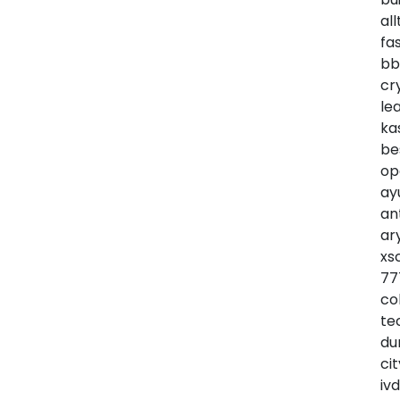
al
fa
bb
cr
le
ka
be
op
ay
an
ar
xs
77
co
te
du
ci
iv