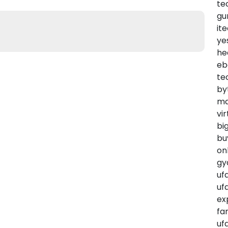
te
gu
it
ye
he
eb
te
by
ma
vi
bi
bu
on
gy
uf
uf
ex
fa
uf