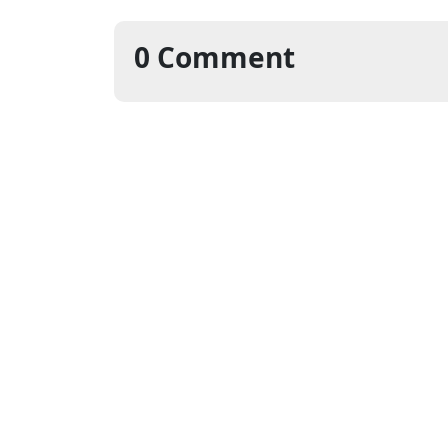
0 Comment