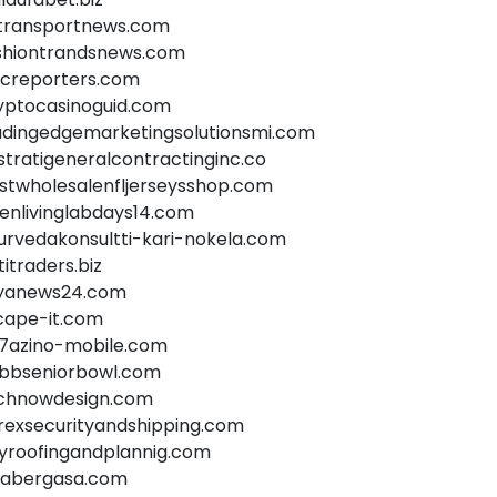
ltransportnews.com
shiontrandsnews.com
creporters.com
yptocasinoguid.com
adingedgemarketingsolutionsmi.com
stratigeneralcontractinginc.co
stwholesalenfljerseysshop.com
enlivinglabdays14.com
urvedakonsultti-kari-nokela.com
titraders.biz
yanews24.com
cape-it.com
7azino-mobile.com
bbseniorbowl.com
chnowdesign.com
rexsecurityandshipping.com
tyroofingandplannig.com
dabergasa.com