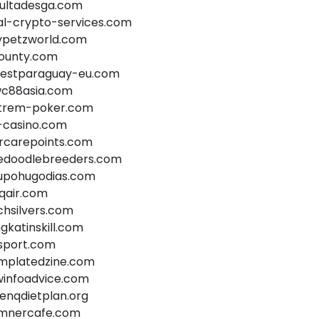
yultadesga.com
al-crypto-services.com
petzworld.com
founty.com
vestparaguay-eu.com
c88asia.com
trem-poker.com
-casino.com
rcarepoints.com
edoodlebreeders.com
upohugodias.com
qair.com
chsilvers.com
ngkatinskill.com
vsport.com
mplatedzine.com
winfoadvice.com
enqdietplan.org
mnercafe.com