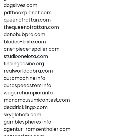
dogslives.com
pdfbookplanet.com
queenofrattan.com
thequeenofrattan.com
denohubpro.com
blades-knife.com
one-piece-spoiler.com
studiooneiota.com
findingcasino.org
realworldcobra.com
automachine.info
autospeedsters.info
wagerchampion.info
monomousumicontest.com
deadricklingo.com
skyglobefx.com
gamblespherex.info
agentur-ramsenthaler.com