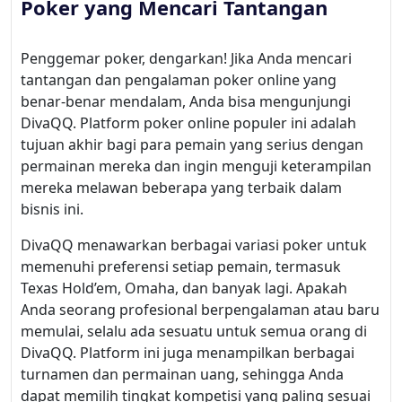
Poker yang Mencari Tantangan
Penggemar poker, dengarkan! Jika Anda mencari
tantangan dan pengalaman poker online yang
benar-benar mendalam, Anda bisa mengunjungi
DivaQQ. Platform poker online populer ini adalah
tujuan akhir bagi para pemain yang serius dengan
permainan mereka dan ingin menguji keterampilan
mereka melawan beberapa yang terbaik dalam
bisnis ini.
DivaQQ menawarkan berbagai variasi poker untuk
memenuhi preferensi setiap pemain, termasuk
Texas Hold’em, Omaha, dan banyak lagi. Apakah
Anda seorang profesional berpengalaman atau baru
memulai, selalu ada sesuatu untuk semua orang di
DivaQQ. Platform ini juga menampilkan berbagai
turnamen dan permainan uang, sehingga Anda
dapat memilih tingkat kompetisi yang paling sesuai