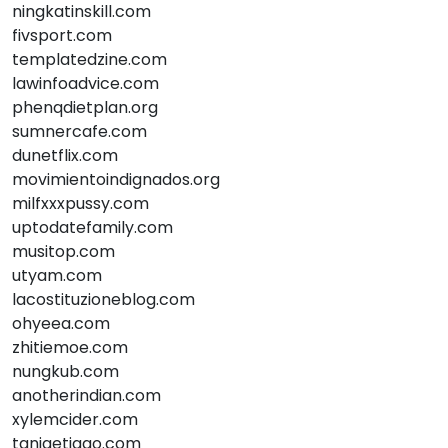
ningkatinskill.com
fivsport.com
templatedzine.com
lawinfoadvice.com
phenqdietplan.org
sumnercafe.com
dunetflix.com
movimientoindignados.org
milfxxxpussy.com
uptodatefamily.com
musitop.com
utyam.com
lacostituzioneblog.com
ohyeea.com
zhitiemoe.com
nungkub.com
anotherindian.com
xylemcider.com
taniaetiago.com