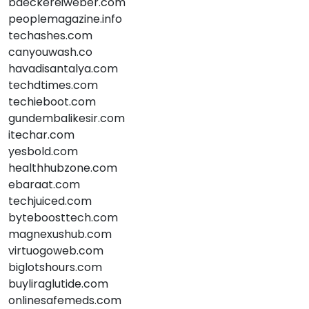
baeckereiweber.com
peoplemagazine.info
techashes.com
canyouwash.co
havadisantalya.com
techdtimes.com
techieboot.com
gundembalikesir.com
itechar.com
yesbold.com
healthhubzone.com
ebaraat.com
techjuiced.com
byteboosttech.com
magnexushub.com
virtuogoweb.com
biglotshours.com
buyliraglutide.com
onlinesafemeds.com