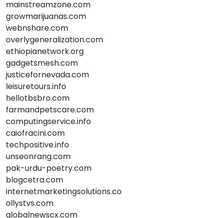
mainstreamzone.com
growmarijuanas.com
webnshare.com
overlygeneralization.com
ethiopianetwork.org
gadgetsmesh.com
justicefornevada.com
leisuretours.info
hellotbsbro.com
farmandpetscare.com
computingservice.info
caiofracini.com
techpositive.info
unseonrang.com
pak-urdu-poetry.com
blogcetra.com
internetmarketingsolutions.co
ollystvs.com
globalnewscx.com