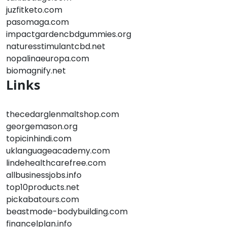
juzfitketo.com
pasomaga.com
impactgardencbdgummies.org
naturesstimulantcbd.net
nopalinaeuropa.com
biomagnify.net
Links
thecedarglenmaltshop.com
georgemason.org
topicinhindi.com
uklanguageacademy.com
lindehealthcarefree.com
allbusinessjobs.info
top10products.net
pickabatours.com
beastmode-bodybuilding.com
financelplan.info