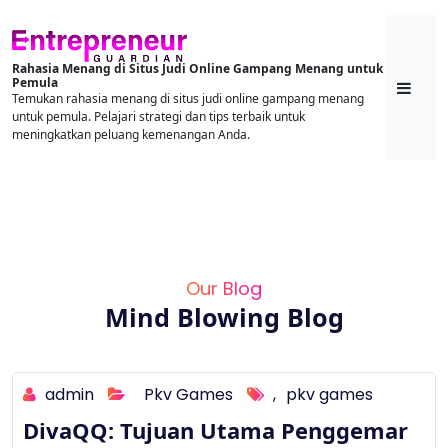
Skip
to
content
Rahasia Menang di Situs Judi Online Gampang Menang untuk
Pemula
Temukan rahasia menang di situs judi online gampang menang
untuk pemula. Pelajari strategi dan tips terbaik untuk
meningkatkan peluang kemenangan Anda.
Our Blog
Mind Blowing Blog
admin
Pkv Games
,
pkv games
DivaQQ: Tujuan Utama Penggemar