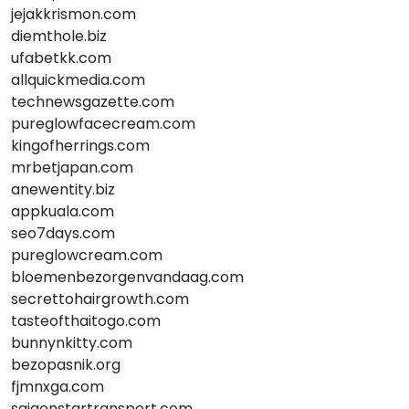
jejakkrismon.com
diemthole.biz
ufabetkk.com
allquickmedia.com
technewsgazette.com
pureglowfacecream.com
kingofherrings.com
mrbetjapan.com
anewentity.biz
appkuala.com
seo7days.com
pureglowcream.com
bloemenbezorgenvandaag.com
secrettohairgrowth.com
tasteofthaitogo.com
bunnynkitty.com
bezopasnik.org
fjmnxga.com
saigonstartransport.com