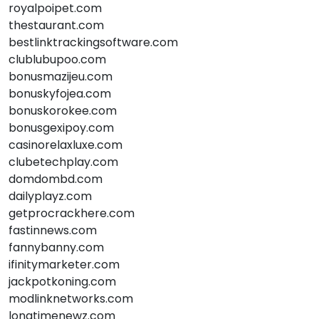
royalpoipet.com
thestaurant.com
bestlinktrackingsoftware.com
clublubupoo.com
bonusmazijeu.com
bonuskyfojea.com
bonuskorokee.com
bonusgexipoy.com
casinorelaxluxe.com
clubetechplay.com
domdombd.com
dailyplayz.com
getprocrackhere.com
fastinnews.com
fannybanny.com
ifinitymarketer.com
jackpotkoning.com
modlinknetworks.com
longtimenewz.com