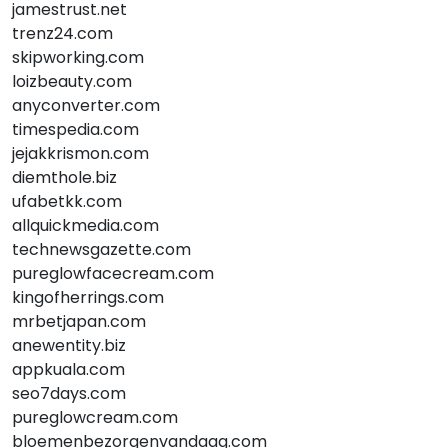
jamestrust.net
trenz24.com
skipworking.com
loizbeauty.com
anyconverter.com
timespedia.com
jejakkrismon.com
diemthole.biz
ufabetkk.com
allquickmedia.com
technewsgazette.com
pureglowfacecream.com
kingofherrings.com
mrbetjapan.com
anewentity.biz
appkuala.com
seo7days.com
pureglowcream.com
bloemenbezorgenvandaag.com