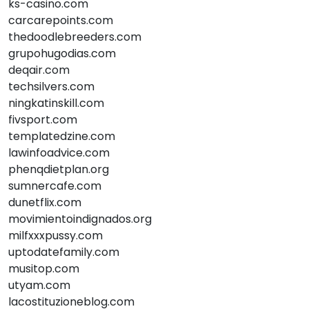
ks-casino.com
carcarepoints.com
thedoodlebreeders.com
grupohugodias.com
deqair.com
techsilvers.com
ningkatinskill.com
fivsport.com
templatedzine.com
lawinfoadvice.com
phenqdietplan.org
sumnercafe.com
dunetflix.com
movimientoindignados.org
milfxxxpussy.com
uptodatefamily.com
musitop.com
utyam.com
lacostituzioneblog.com