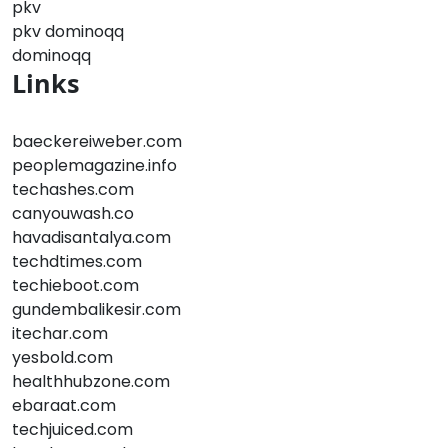
pkv
pkv dominoqq
dominoqq
Links
baeckereiweber.com
peoplemagazine.info
techashes.com
canyouwash.co
havadisantalya.com
techdtimes.com
techieboot.com
gundembalikesir.com
itechar.com
yesbold.com
healthhubzone.com
ebaraat.com
techjuiced.com