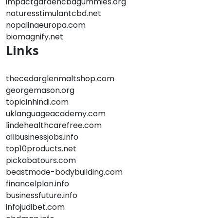
impactgardencbdgummies.org
naturesstimulantcbd.net
nopalinaeuropa.com
biomagnify.net
Links
thecedarglenmaltshop.com
georgemason.org
topicinhindi.com
uklanguageacademy.com
lindehealthcarefree.com
allbusinessjobs.info
top10products.net
pickabatours.com
beastmode-bodybuilding.com
financelplan.info
businessfuture.info
infojudibet.com