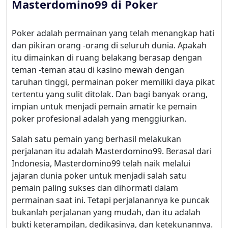
Masterdomino99 di Poker
Poker adalah permainan yang telah menangkap hati
dan pikiran orang -orang di seluruh dunia. Apakah
itu dimainkan di ruang belakang berasap dengan
teman -teman atau di kasino mewah dengan
taruhan tinggi, permainan poker memiliki daya pikat
tertentu yang sulit ditolak. Dan bagi banyak orang,
impian untuk menjadi pemain amatir ke pemain
poker profesional adalah yang menggiurkan.
Salah satu pemain yang berhasil melakukan
perjalanan itu adalah Masterdomino99. Berasal dari
Indonesia, Masterdomino99 telah naik melalui
jajaran dunia poker untuk menjadi salah satu
pemain paling sukses dan dihormati dalam
permainan saat ini. Tetapi perjalanannya ke puncak
bukanlah perjalanan yang mudah, dan itu adalah
bukti keterampilan, dedikasinya, dan ketekunannya.