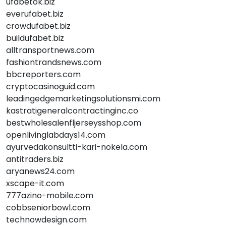
ufabetok.biz
everufabet.biz
crowdufabet.biz
buildufabet.biz
alltransportnews.com
fashiontrandsnews.com
bbcreporters.com
cryptocasinoguid.com
leadingedgemarketingsolutionsmi.com
kastratigeneralcontractinginc.co
bestwholesalenfljerseysshop.com
openlivinglabdays14.com
ayurvedakonsultti-kari-nokela.com
antitraders.biz
aryanews24.com
xscape-it.com
777azino-mobile.com
cobbseniorbowl.com
technowdesign.com