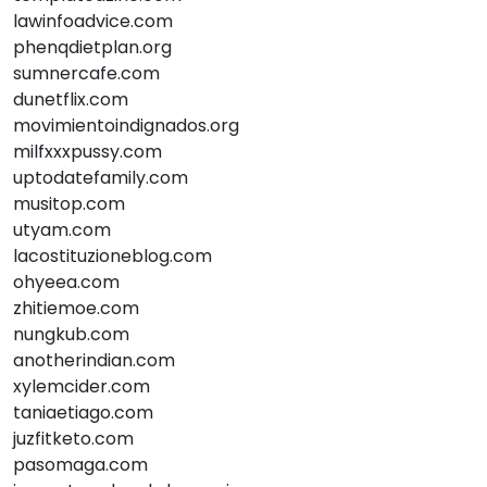
lawinfoadvice.com
phenqdietplan.org
sumnercafe.com
dunetflix.com
movimientoindignados.org
milfxxxpussy.com
uptodatefamily.com
musitop.com
utyam.com
lacostituzioneblog.com
ohyeea.com
zhitiemoe.com
nungkub.com
anotherindian.com
xylemcider.com
taniaetiago.com
juzfitketo.com
pasomaga.com