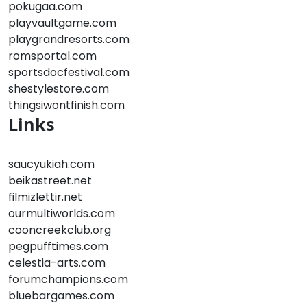
pokugaa.com
playvaultgame.com
playgrandresorts.com
romsportal.com
sportsdocfestival.com
shestylestore.com
thingsiwontfinish.com
Links
saucyukiah.com
beikastreet.net
filmizlettir.net
ourmultiworlds.com
cooncreekclub.org
pegpufftimes.com
celestia-arts.com
forumchampions.com
bluebargames.com