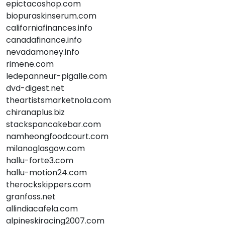
epictacoshop.com
biopuraskinserum.com
californiafinances.info
canadafinance.info
nevadamoney.info
rimene.com
ledepanneur-pigalle.com
dvd-digest.net
theartistsmarketnola.com
chiranaplus.biz
stackspancakebar.com
namheongfoodcourt.com
milanoglasgow.com
hallu-forte3.com
hallu-motion24.com
therockskippers.com
granfoss.net
allindiacafela.com
alpineskiracing2007.com