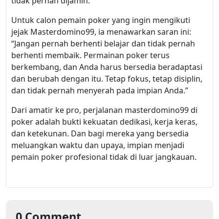
tidak pernah dijamin.
Untuk calon pemain poker yang ingin mengikuti
jejak Masterdomino99, ia menawarkan saran ini:
“Jangan pernah berhenti belajar dan tidak pernah
berhenti membaik. Permainan poker terus
berkembang, dan Anda harus bersedia beradaptasi
dan berubah dengan itu. Tetap fokus, tetap disiplin,
dan tidak pernah menyerah pada impian Anda.”
Dari amatir ke pro, perjalanan masterdomino99 di
poker adalah bukti kekuatan dedikasi, kerja keras,
dan ketekunan. Dan bagi mereka yang bersedia
meluangkan waktu dan upaya, impian menjadi
pemain poker profesional tidak di luar jangkauan.
0 Comment