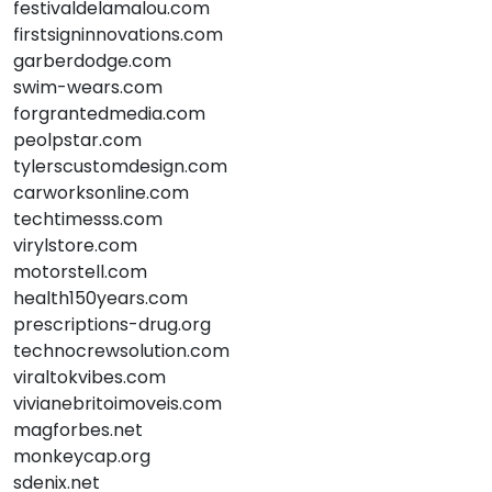
festivaldelamalou.com
firstsigninnovations.com
garberdodge.com
swim-wears.com
forgrantedmedia.com
peolpstar.com
tylerscustomdesign.com
carworksonline.com
techtimesss.com
virylstore.com
motorstell.com
health150years.com
prescriptions-drug.org
technocrewsolution.com
viraltokvibes.com
vivianebritoimoveis.com
magforbes.net
monkeycap.org
sdenix.net