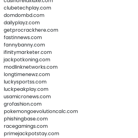
casinorelaxluxe.com
clubetechplay.com
domdombd.com
dailyplayz.com
getprocrackhere.com
fastinnews.com
fannybanny.com
ifinitymarketer.com
jackpotkoning.com
modlinknetworks.com
longtimenewz.com
luckysportss.com
luckpeakplay.com
usamicronews.com
grofashion.com
pokemongoevolutioncalc.com
phishingbase.com
racegamings.com
primejackpotstay.com