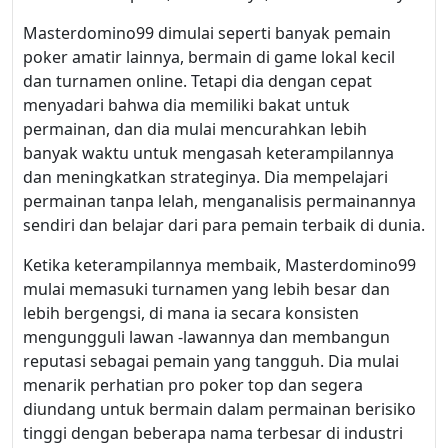
Masterdomino99 dimulai seperti banyak pemain
poker amatir lainnya, bermain di game lokal kecil
dan turnamen online. Tetapi dia dengan cepat
menyadari bahwa dia memiliki bakat untuk
permainan, dan dia mulai mencurahkan lebih
banyak waktu untuk mengasah keterampilannya
dan meningkatkan strateginya. Dia mempelajari
permainan tanpa lelah, menganalisis permainannya
sendiri dan belajar dari para pemain terbaik di dunia.
Ketika keterampilannya membaik, Masterdomino99
mulai memasuki turnamen yang lebih besar dan
lebih bergengsi, di mana ia secara konsisten
mengungguli lawan -lawannya dan membangun
reputasi sebagai pemain yang tangguh. Dia mulai
menarik perhatian pro poker top dan segera
diundang untuk bermain dalam permainan berisiko
tinggi dengan beberapa nama terbesar di industri