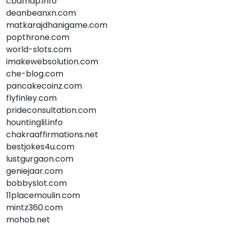
cbdmap.info
deanbeanxn.com
matkarajdhanigame.com
popthrone.com
world-slots.com
imakewebsolution.com
che-blog.com
pancakecoinz.com
flyfinley.com
prideconsultation.com
hountinglil.info
chakraaffirmations.net
bestjokes4u.com
lustgurgaon.com
geniejaar.com
bobbyslot.com
11placemoulin.com
mintz360.com
mohob.net