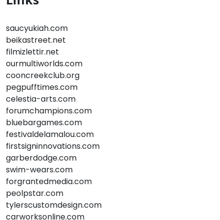
saucyukiah.com
beikastreet.net
filmizlettir.net
ourmultiworlds.com
cooncreekclub.org
pegpufftimes.com
celestia-arts.com
forumchampions.com
bluebargames.com
festivaldelamalou.com
firstsigninnovations.com
garberdodge.com
swim-wears.com
forgrantedmedia.com
peolpstar.com
tylerscustomdesign.com
carworksonline.com