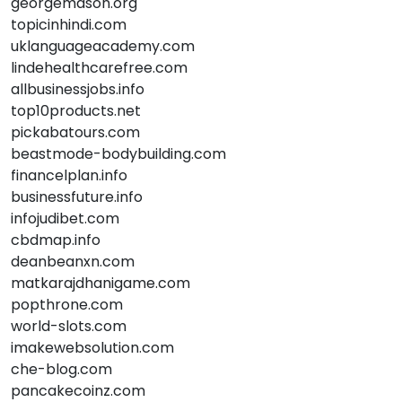
georgemason.org
topicinhindi.com
uklanguageacademy.com
lindehealthcarefree.com
allbusinessjobs.info
top10products.net
pickabatours.com
beastmode-bodybuilding.com
financelplan.info
businessfuture.info
infojudibet.com
cbdmap.info
deanbeanxn.com
matkarajdhanigame.com
popthrone.com
world-slots.com
imakewebsolution.com
che-blog.com
pancakecoinz.com