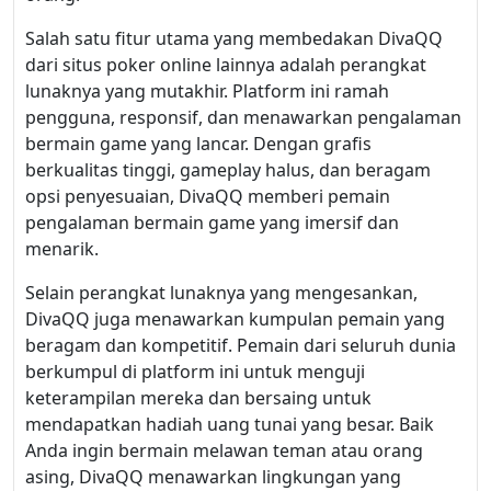
Salah satu fitur utama yang membedakan DivaQQ
dari situs poker online lainnya adalah perangkat
lunaknya yang mutakhir. Platform ini ramah
pengguna, responsif, dan menawarkan pengalaman
bermain game yang lancar. Dengan grafis
berkualitas tinggi, gameplay halus, dan beragam
opsi penyesuaian, DivaQQ memberi pemain
pengalaman bermain game yang imersif dan
menarik.
Selain perangkat lunaknya yang mengesankan,
DivaQQ juga menawarkan kumpulan pemain yang
beragam dan kompetitif. Pemain dari seluruh dunia
berkumpul di platform ini untuk menguji
keterampilan mereka dan bersaing untuk
mendapatkan hadiah uang tunai yang besar. Baik
Anda ingin bermain melawan teman atau orang
asing, DivaQQ menawarkan lingkungan yang