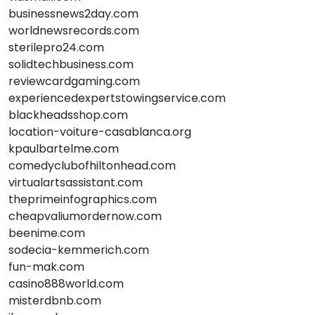
businessnews2day.com
worldnewsrecords.com
sterilepro24.com
solidtechbusiness.com
reviewcardgaming.com
experiencedexpertstowingservice.com
blackheadsshop.com
location-voiture-casablanca.org
kpaulbartelme.com
comedyclubofhiltonhead.com
virtualartsassistant.com
theprimeinfographics.com
cheapvaliumordernow.com
beenime.com
sodecia-kemmerich.com
fun-mak.com
casino888world.com
misterdbnb.com