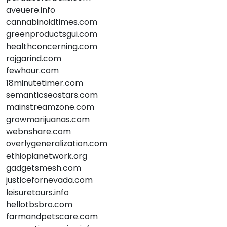
aveuere.info
cannabinoidtimes.com
greenproductsgui.com
healthconcerning.com
rojgarind.com
fewhour.com
18minutetimer.com
semanticseostars.com
mainstreamzone.com
growmarijuanas.com
webnshare.com
overlygeneralization.com
ethiopianetwork.org
gadgetsmesh.com
justicefornevada.com
leisuretours.info
hellotbsbro.com
farmandpetscare.com