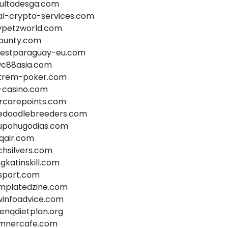
yultadesga.com
al-crypto-services.com
petzworld.com
founty.com
vestparaguay-eu.com
c88asia.com
trem-poker.com
-casino.com
rcarepoints.com
edoodlebreeders.com
upohugodias.com
qair.com
chsilvers.com
ngkatinskill.com
vsport.com
mplatedzine.com
winfoadvice.com
enqdietplan.org
mnercafe.com