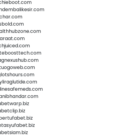
chieboot.com
ndembalikesir.com
echar.com
sbold.com
althhubzone.com
araat.com
chjuiced.com
teboosttech.com
gnexushub.com
rtuogoweb.com
glotshours.com
yliraglutide.com
linesafemeds.com
anibhandar.com
abetwarp.biz
abetclip.biz
pertufabet.biz
ntasyufabet.biz
abetsiam.biz