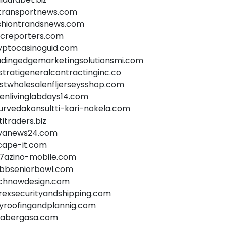
ltransportnews.com
shiontrandsnews.com
creporters.com
yptocasinoguid.com
adingedgemarketingsolutionsmi.com
stratigeneralcontractinginc.co
stwholesalenfljerseysshop.com
enlivinglabdays14.com
urvedakonsultti-kari-nokela.com
titraders.biz
yanews24.com
cape-it.com
7azino-mobile.com
bbseniorbowl.com
chnowdesign.com
rexsecurityandshipping.com
tyroofingandplannig.com
dabergasa.com