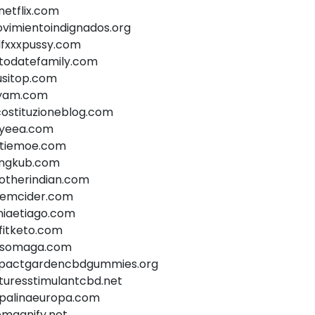
netflix.com
vimientoindignados.org
lfxxxpussy.com
todatefamily.com
sitop.com
yam.com
costituzioneblog.com
yeea.com
itiemoe.com
ngkub.com
otherindian.com
lemcider.com
niaetiago.com
zfitketo.com
somaga.com
pactgardencbdgummies.org
turesstimulantcbd.net
palinaeuropa.com
omagnify.net