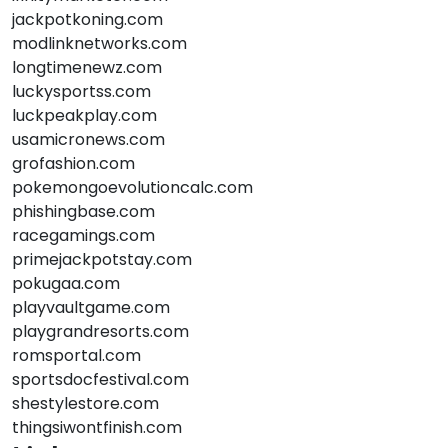
jackpotkoning.com
modlinknetworks.com
longtimenewz.com
luckysportss.com
luckpeakplay.com
usamicronews.com
grofashion.com
pokemongoevolutioncalc.com
phishingbase.com
racegamings.com
primejackpotstay.com
pokugaa.com
playvaultgame.com
playgrandresorts.com
romsportal.com
sportsdocfestival.com
shestylestore.com
thingsiwontfinish.com