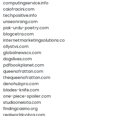
computingservice.info
caiofracini.com
techpositive.info
unseonrang.com
pak-urdu-poetry.com
blogcetra.com
internetmarketingsolutions.co
ollystvs.com
globalnewscx.com
dogslives.com
pdfbookplanet.com
queenofrattan.com
thequeenofrattan.com
denohubpro.com
blades-knife.com
one-piece-spoiler.com
studiooneiota.com
findingcasino.org
realworldcobra.com