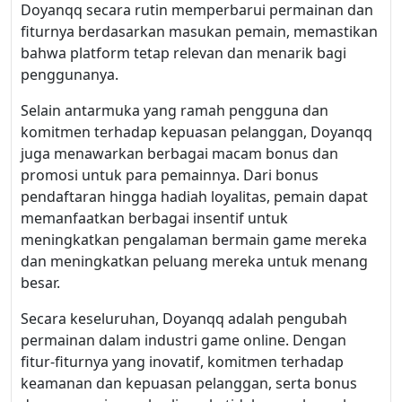
Doyanqq secara rutin memperbarui permainan dan
fiturnya berdasarkan masukan pemain, memastikan
bahwa platform tetap relevan dan menarik bagi
penggunanya.
Selain antarmuka yang ramah pengguna dan
komitmen terhadap kepuasan pelanggan, Doyanqq
juga menawarkan berbagai macam bonus dan
promosi untuk para pemainnya. Dari bonus
pendaftaran hingga hadiah loyalitas, pemain dapat
memanfaatkan berbagai insentif untuk
meningkatkan pengalaman bermain game mereka
dan meningkatkan peluang mereka untuk menang
besar.
Secara keseluruhan, Doyanqq adalah pengubah
permainan dalam industri game online. Dengan
fitur-fiturnya yang inovatif, komitmen terhadap
keamanan dan kepuasan pelanggan, serta bonus