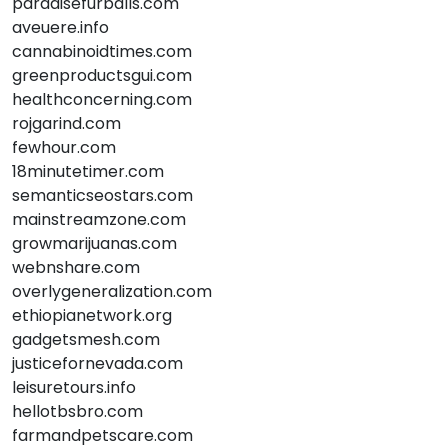
paradisefurballs.com
aveuere.info
cannabinoidtimes.com
greenproductsgui.com
healthconcerning.com
rojgarind.com
fewhour.com
18minutetimer.com
semanticseostars.com
mainstreamzone.com
growmarijuanas.com
webnshare.com
overlygeneralization.com
ethiopianetwork.org
gadgetsmesh.com
justicefornevada.com
leisuretours.info
hellotbsbro.com
farmandpetscare.com