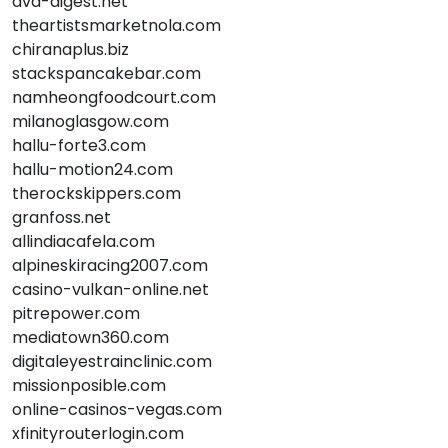
dvd-digest.net
theartistsmarketnola.com
chiranaplus.biz
stackspancakebar.com
namheongfoodcourt.com
milanoglasgow.com
hallu-forte3.com
hallu-motion24.com
therockskippers.com
granfoss.net
allindiacafela.com
alpineskiracing2007.com
casino-vulkan-online.net
pitrepower.com
mediatown360.com
digitaleyestrainclinic.com
missionposible.com
online-casinos-vegas.com
xfinityrouterlogin.com