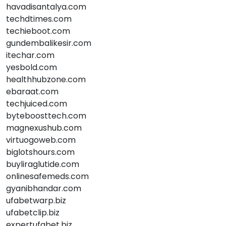
havadisantalya.com
techdtimes.com
techieboot.com
gundembalikesir.com
itechar.com
yesbold.com
healthhubzone.com
ebaraat.com
techjuiced.com
byteboosttech.com
magnexushub.com
virtuogoweb.com
biglotshours.com
buyliraglutide.com
onlinesafemeds.com
gyanibhandar.com
ufabetwarp.biz
ufabetclip.biz
expertufabet.biz