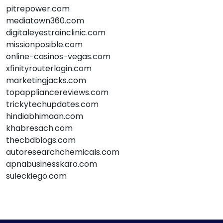
pitrepower.com
mediatown360.com
digitaleyestrainclinic.com
missionposible.com
online-casinos-vegas.com
xfinityrouterlogin.com
marketingjacks.com
topappliancereviews.com
trickytechupdates.com
hindiabhimaan.com
khabresach.com
thecbdblogs.com
autoresearchchemicals.com
apnabusinesskaro.com
suleckiego.com