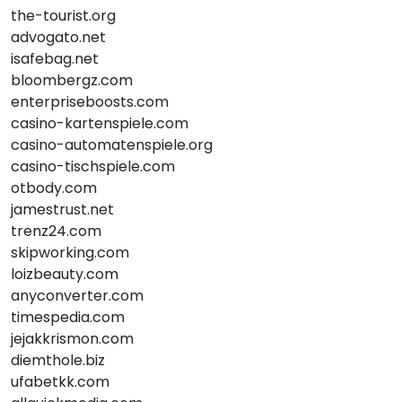
the-tourist.org
advogato.net
isafebag.net
bloombergz.com
enterpriseboosts.com
casino-kartenspiele.com
casino-automatenspiele.org
casino-tischspiele.com
otbody.com
jamestrust.net
trenz24.com
skipworking.com
loizbeauty.com
anyconverter.com
timespedia.com
jejakkrismon.com
diemthole.biz
ufabetkk.com