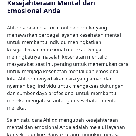
Kesejahteraan Mental dan
Emosional Anda
Ahliqq adalah platform online populer yang
menawarkan berbagai layanan kesehatan mental
untuk membantu individu meningkatkan
kesejahteraan emosional mereka. Dengan
meningkatnya masalah kesehatan mental di
masyarakat saat ini, penting untuk menemukan cara
untuk menjaga kesehatan mental dan emosional
kita. Ahliqq menyediakan cara yang aman dan
nyaman bagi individu untuk mengakses dukungan
dan sumber daya profesional untuk membantu
mereka mengatasi tantangan kesehatan mental
mereka.
Salah satu cara Ahliqq mengubah kesejahteraan
mental dan emosional Anda adalah melalui layanan
konseling online. Banyak orang mungkin merasa