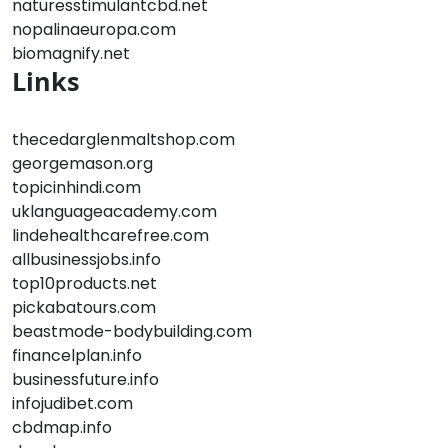
naturesstimulantcbd.net
nopalinaeuropa.com
biomagnify.net
Links
thecedarglenmaltshop.com
georgemason.org
topicinhindi.com
uklanguageacademy.com
lindehealthcarefree.com
allbusinessjobs.info
top10products.net
pickabatours.com
beastmode-bodybuilding.com
financelplan.info
businessfuture.info
infojudibet.com
cbdmap.info