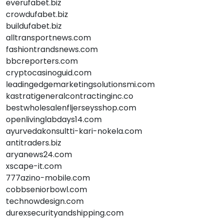
everufabet.biz
crowdufabet.biz
buildufabet.biz
alltransportnews.com
fashiontrandsnews.com
bbcreporters.com
cryptocasinoguid.com
leadingedgemarketingsolutionsmi.com
kastratigeneralcontractinginc.co
bestwholesalenfljerseysshop.com
openlivinglabdays14.com
ayurvedakonsultti-kari-nokela.com
antitraders.biz
aryanews24.com
xscape-it.com
777azino-mobile.com
cobbseniorbowl.com
technowdesign.com
durexsecurityandshipping.com