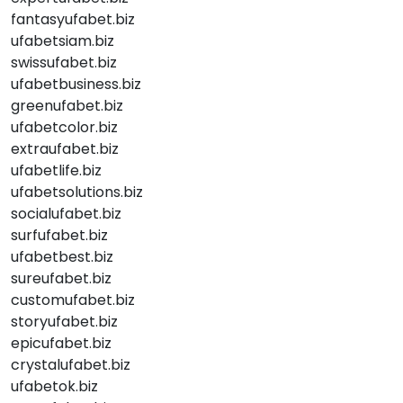
fantasyufabet.biz
ufabetsiam.biz
swissufabet.biz
ufabetbusiness.biz
greenufabet.biz
ufabetcolor.biz
extraufabet.biz
ufabetlife.biz
ufabetsolutions.biz
socialufabet.biz
surfufabet.biz
ufabetbest.biz
sureufabet.biz
customufabet.biz
storyufabet.biz
epicufabet.biz
crystalufabet.biz
ufabetok.biz