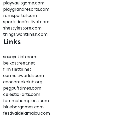
playvaultgame.com
playgrandresorts.com
romsportal.com
sportsdocfestival.com
shestylestore.com
thingsiwontfinish.com
Links
saucyukiah.com
beikastreet.net
filmizlettir.net
ourmultiworlds.com
cooncreekclub.org
pegpufftimes.com
celestia-arts.com
forumchampions.com
bluebargames.com
festivaldelamalou.com