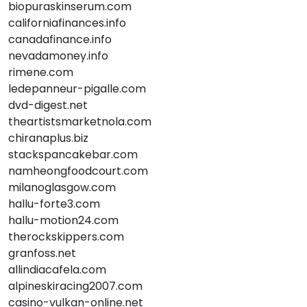
biopuraskinserum.com
californiafinances.info
canadafinance.info
nevadamoney.info
rimene.com
ledepanneur-pigalle.com
dvd-digest.net
theartistsmarketnola.com
chiranaplus.biz
stackspancakebar.com
namheongfoodcourt.com
milanoglasgow.com
hallu-forte3.com
hallu-motion24.com
therockskippers.com
granfoss.net
allindiacafela.com
alpineskiracing2007.com
casino-vulkan-online.net